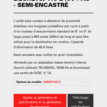
- SEMI-ENCASTRÉ
L'unité sans contact à détection de proximité
distribue une longueur prédéfinie par cycle à partir
d'un rouleau d'essuie-mains standard de 8″ ou 9″ de
large jusqu'à 800 pieds (244m) de long et peut être
utilisé pour la distribution en continu. Capacité
d'élimination de 45,4 litres.
Semi-encastré avec collier en acier inoxydable.
Alimenté par un adaptateur basse tension interne
(fourni) utilisant 110-240VAC, 50/60 Hz et fournissant
une sortie de 5VDC @ 1A.
Options du modèle :
046921AC-6
Ajouter au générateur de
Télécharger
spécifications et au générateur
les
de ressources
spécifications