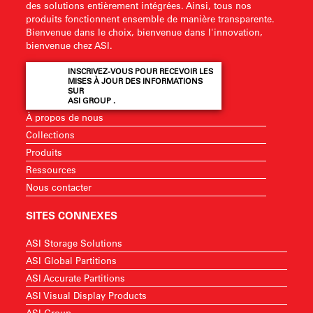
des solutions entièrement intégrées. Ainsi, tous nos
produits fonctionnent ensemble de manière transparente.
Bienvenue dans le choix, bienvenue dans l'innovation,
bienvenue chez ASI.
INSCRIVEZ-VOUS POUR RECEVOIR LES
MISES À JOUR DES INFORMATIONS
SUR
ASI GROUP .
À propos de nous
Collections
Produits
Ressources
Nous contacter
SITES CONNEXES
ASI Storage Solutions
ASI Global Partitions
ASI Accurate Partitions
ASI Visual Display Products
ASI Group