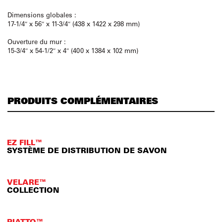
Dimensions globales :
17-1/4″ x 56″ x 11-3/4″ (438 x 1422 x 298 mm)
Ouverture du mur :
15-3/4″ x 54-1/2″ x 4″ (400 x 1384 x 102 mm)
PRODUITS COMPLÉMENTAIRES
EZ FILL™
SYSTÈME DE DISTRIBUTION DE SAVON
VELARE™
COLLECTION
PIATTO™