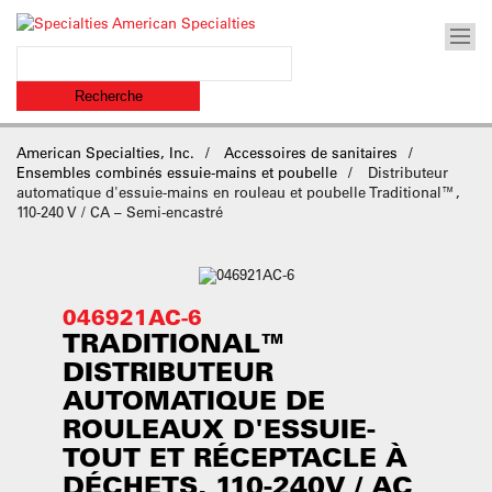
American Specialties, Inc.
Accessoires de sanitaires
Ensembles combinés essuie-mains et poubelle
Distributeur
automatique d'essuie-mains en rouleau et poubelle Traditional™,
110-240 V / CA – Semi-encastré
046921AC-6
TRADITIONAL™
DISTRIBUTEUR
AUTOMATIQUE DE
ROULEAUX D'ESSUIE-
TOUT ET RÉCEPTACLE À
DÉCHETS, 110-240V / AC