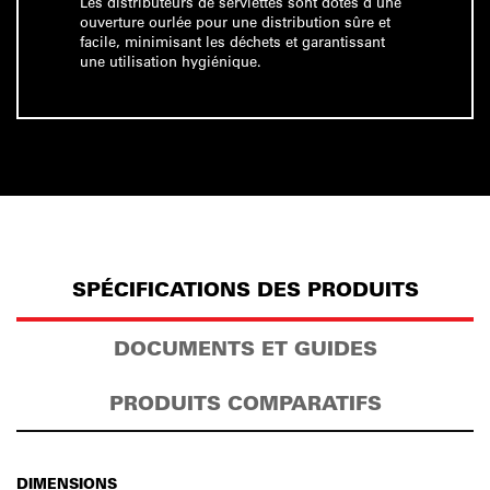
Les distributeurs de serviettes sont dotés d'une
ouverture ourlée pour une distribution sûre et
facile, minimisant les déchets et garantissant
une utilisation hygiénique.
SPÉCIFICATIONS DES PRODUITS
DOCUMENTS ET GUIDES
PRODUITS COMPARATIFS
DIMENSIONS