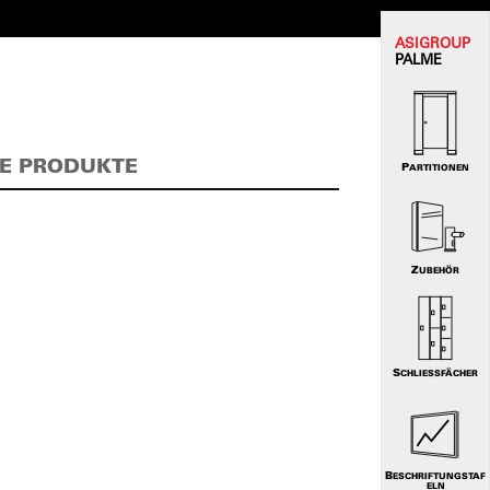
ASI
GROUP
PALME
E PRODUKTE
PARTITIONEN
ZUBEHÖR
SCHLIESSFÄCHER
BESCHRIFTUNGSTAF
ELN