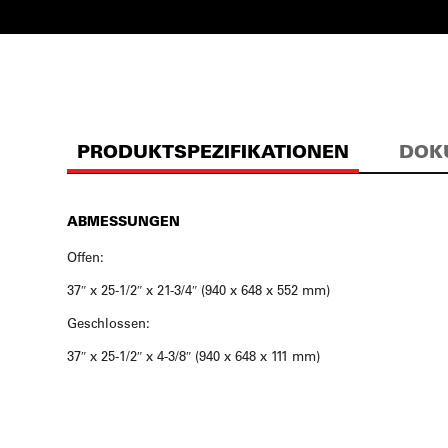
PRODUKTSPEZIFIKATIONEN
DOK
ABMESSUNGEN
Offen:
37″ x 25-1/2″ x 21-3/4″ (940 x 648 x 552 mm)
Geschlossen:
37″ x 25-1/2″ x 4-3/8″ (940 x 648 x 111 mm)