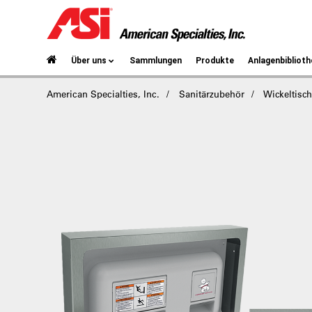
Über uns
Sammlungen
Produkte
Anlagenbiblioth
American Specialties, Inc.
Sanitärzubehör
Wickeltisc