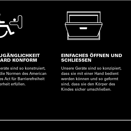
UGÄNGLICHKEIT
EINFACHES ÖFFNEN UND
DARD KONFORM
SCHLIESSEN
räte sind so konstruiert,
Unsere Geräte sind so konzipiert,
 die Normen des American
dass sie mit einer Hand bedient
es Act für Barrierefreiheit
werden können und so geformt
rheit erfüllen.
sind, dass sie den Körper des
Kindes sicher umschließen.