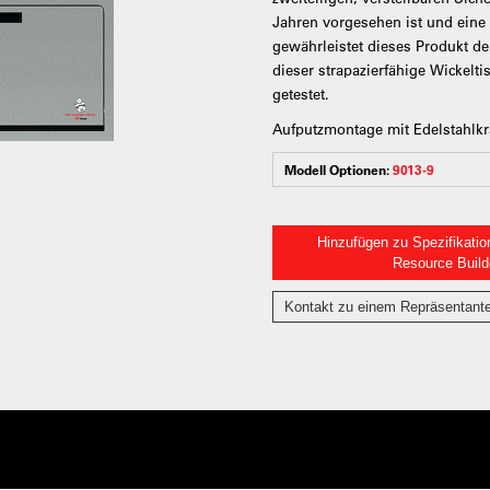
Jahren vorgesehen ist und eine T
gewährleistet dieses Produkt d
dieser strapazierfähige Wickeltis
getestet.
Aufputzmontage mit Edelstahlk
Modell Optionen:
9013-9
Hinzufügen zu Spezifikatio
Resource Build
Kontakt zu einem Repräsentant