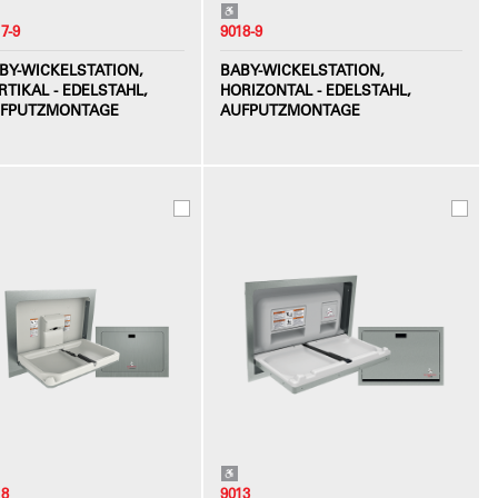
7-9
9018-9
BY-WICKELSTATION,
BABY-WICKELSTATION,
RTIKAL - EDELSTAHL,
HORIZONTAL - EDELSTAHL,
FPUTZMONTAGE
AUFPUTZMONTAGE
18
9013