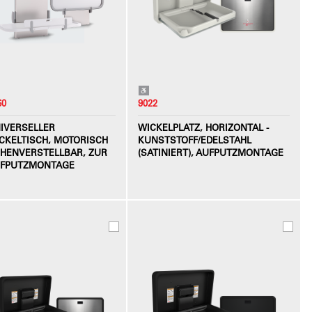
60
9022
IVERSELLER
WICKELPLATZ, HORIZONTAL -
CKELTISCH, MOTORISCH
KUNSTSTOFF/EDELSTAHL
HENVERSTELLBAR, ZUR
(SATINIERT), AUFPUTZMONTAGE
FPUTZMONTAGE