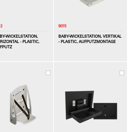
12
9015
BY-WICKELSTATION,
BABY-WICKELSTATION, VERTIKAL
RIZONTAL - PLASTIC,
- PLASTIC, AUFPUTZMONTAGE
FPUTZ