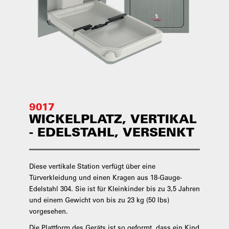
9017
WICKELPLATZ, VERTIKAL
- EDELSTAHL, VERSENKT
Diese vertikale Station verfügt über eine
Türverkleidung und einen Kragen aus 18-Gauge-
Edelstahl 304. Sie ist für Kleinkinder bis zu 3,5 Jahren
und einem Gewicht von bis zu 23 kg (50 lbs)
vorgesehen.
Die Plattform des Geräts ist so geformt, dass ein Kind