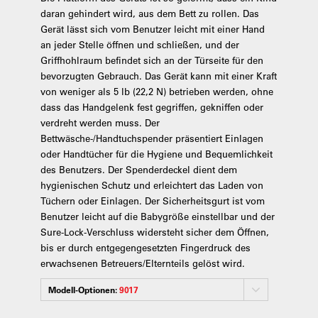
daran gehindert wird, aus dem Bett zu rollen. Das
Gerät lässt sich vom Benutzer leicht mit einer Hand
an jeder Stelle öffnen und schließen, und der
Griffhohlraum befindet sich an der Türseite für den
bevorzugten Gebrauch. Das Gerät kann mit einer Kraft
von weniger als 5 lb (22,2 N) betrieben werden, ohne
dass das Handgelenk fest gegriffen, gekniffen oder
verdreht werden muss. Der
Bettwäsche-/Handtuchspender präsentiert Einlagen
oder Handtücher für die Hygiene und Bequemlichkeit
des Benutzers. Der Spenderdeckel dient dem
hygienischen Schutz und erleichtert das Laden von
Tüchern oder Einlagen. Der Sicherheitsgurt ist vom
Benutzer leicht auf die Babygröße einstellbar und der
Sure-Lock-Verschluss widersteht sicher dem Öffnen,
bis er durch entgegengesetzten Fingerdruck des
erwachsenen Betreuers/Elternteils gelöst wird.
Modell-Optionen:
9017