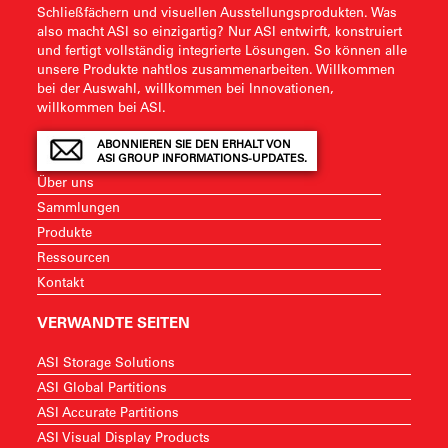
Schließfächern und visuellen Ausstellungsprodukten. Was
also macht ASI so einzigartig? Nur ASI entwirft, konstruiert
und fertigt vollständig integrierte Lösungen. So können alle
unsere Produkte nahtlos zusammenarbeiten. Willkommen
bei der Auswahl, willkommen bei Innovationen,
willkommen bei ASI.
ABONNIEREN SIE DEN ERHALT VON
ASI GROUP INFORMATIONS-UPDATES.
Über uns
Sammlungen
Produkte
Ressourcen
Kontakt
VERWANDTE SEITEN
ASI Storage Solutions
ASI Global Partitions
ASI Accurate Partitions
ASI Visual Display Products