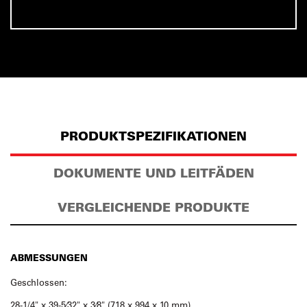
PRODUKTSPEZIFIKATIONEN
DOKUMENTE UND LEITFÄDEN
VERGLEICHENDE PRODUKTE
ABMESSUNGEN
Geschlossen:
28-1/4" x 39-5⁄32" x 3⁄8" (718 x 994 x 10 mm)