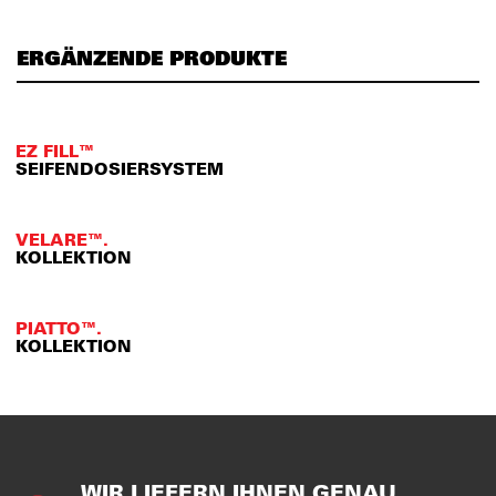
ERGÄNZENDE PRODUKTE
EZ FILL™
SEIFENDOSIERSYSTEM
VELARE™.
KOLLEKTION
PIATTO™.
KOLLEKTION
WIR LIEFERN IHNEN GENAU