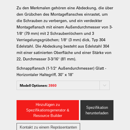
Zu den Merkmalen gehören eine Abdeckung, die über
den Grübchen des Montageflansches einrastet, um
die Schrauben zu verbergen, und ein verdeckter
Montageflansch mit einem Außendurchmesser von 3-
1/8″ (79 mm) mit 2 Schraubenlöchern und 3
Verriegelungsgrübchen; 1/8″ (3 mm) dick, Typ 304
Edelstahl. Die Abdeckung besteht aus Edelstahl 304
mit einer satinierten Oberfläche und einer Stärke von
22, Durchmesser 3-3/16″ (81 mm).
Schnappflansch (1-1/2″ Außendurchmesser) Glatt -
Horizontaler Haltegriff, 30" x 18"
Modell Optionen:
3860
Hinzufügen zu
Spezifikation
Spezifikationsgenerator &
herunterladen
Resource Builder
Kontakt zu einem Repräsentanten