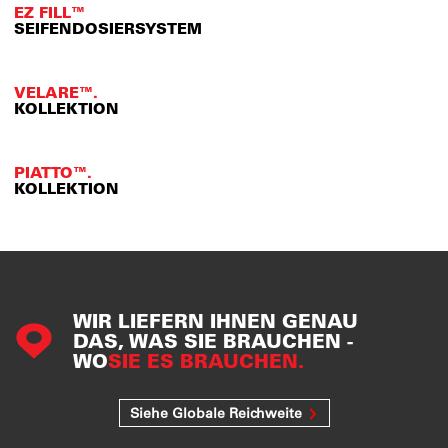
EZ FILL™
SEIFENDOSIERSYSTEM
VELARE™.
KOLLEKTION
PIATTO™.
KOLLEKTION
WIR LIEFERN IHNEN GENAU
DAS, WAS SIE BRAUCHEN -
WO
SIE ES BRAUCHEN.
Siehe Globale Reichweite