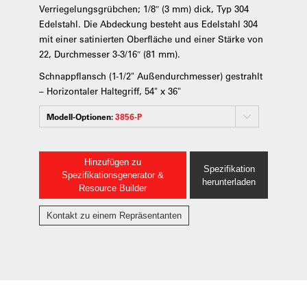
Verriegelungsgrübchen; 1/8″ (3 mm) dick, Typ 304
Edelstahl. Die Abdeckung besteht aus Edelstahl 304
mit einer satinierten Oberfläche und einer Stärke von
22, Durchmesser 3-3/16″ (81 mm).
Schnappflansch (1-1/2" Außendurchmesser) gestrahlt
– Horizontaler Haltegriff, 54" x 36"
Modell-Optionen:
3856-P
Hinzufügen zu
Spezifikation
Spezifikationsgenerator &
herunterladen
Resource Builder
Kontakt zu einem Repräsentanten