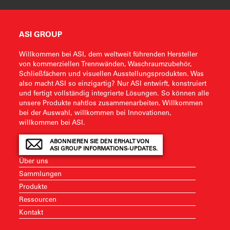
ASI GROUP
Willkommen bei ASI, dem weltweit führenden Hersteller
von kommerziellen Trennwänden, Waschraumzubehör,
Schließfächern und visuellen Ausstellungsprodukten. Was
also macht ASI so einzigartig? Nur ASI entwirft, konstruiert
und fertigt vollständig integrierte Lösungen. So können alle
unsere Produkte nahtlos zusammenarbeiten. Willkommen
bei der Auswahl, willkommen bei Innovationen,
willkommen bei ASI.
ABONNIEREN SIE DEN ERHALT VON
ASI GROUP INFORMATIONS-UPDATES.
Über uns
Sammlungen
Produkte
Ressourcen
Kontakt