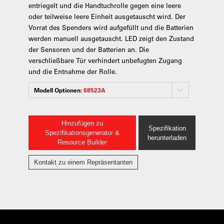
entriegelt und die Handtuchrolle gegen eine leere
oder teilweise leere Einheit ausgetauscht wird. Der
Vorrat des Spenders wird aufgefüllt und die Batterien
werden manuell ausgetauscht. LED zeigt den Zustand
der Sensoren und der Batterien an. Die
verschließbare Tür verhindert unbefugten Zugang
und die Entnahme der Rolle.
Modell Optionen:
68523A
Hinzufügen zu
Spezifikation
Spezifikationsgenerator &
herunterladen
Resource Builder
Kontakt zu einem Repräsentanten