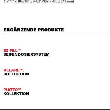
15-1/4″ x 18-5/16″ x 9-1/2″ (387 x 465 x 241 mm)
ERGÄNZENDE PRODUKTE
EZ FILL™
SEIFENDOSIERSYSTEM
VELARE™.
KOLLEKTION
PIATTO™.
KOLLEKTION