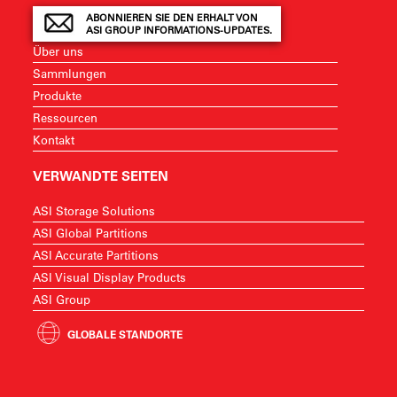
ABONNIEREN SIE DEN ERHALT VON
ASI GROUP INFORMATIONS-UPDATES.
Über uns
Sammlungen
Produkte
Ressourcen
Kontakt
VERWANDTE SEITEN
ASI Storage Solutions
ASI Global Partitions
ASI Accurate Partitions
ASI Visual Display Products
ASI Group
GLOBALE STANDORTE