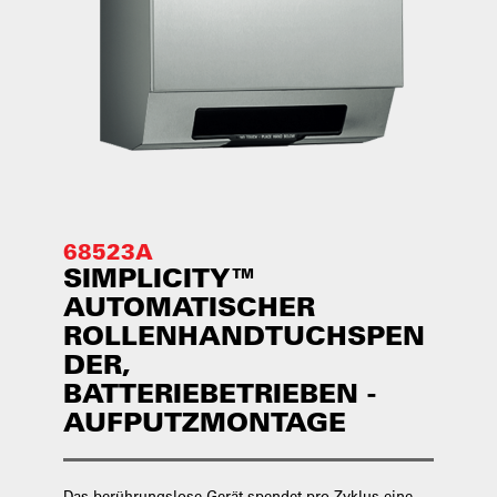
68523A
SIMPLICITY™
AUTOMATISCHER
ROLLENHANDTUCHSPEN
DER,
BATTERIEBETRIEBEN -
AUFPUTZMONTAGE
Das berührungslose Gerät spendet pro Zyklus eine