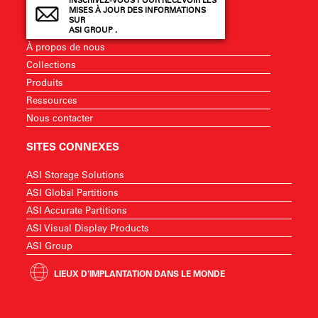
INSCRIVEZ-VOUS POUR RECEVOIR LES
MISES À JOUR DES INFORMATIONS
SUR
ASI GROUP .
À propos de nous
Collections
Produits
Ressources
Nous contacter
SITES CONNEXES
ASI Storage Solutions
ASI Global Partitions
ASI Accurate Partitions
ASI Visual Display Products
ASI Group
LIEUX D'IMPLANTATION DANS LE MONDE