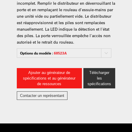
incomplet. Remplir le distributeur en déverrouillant la
porte et en remplaçant le rouleau d'essuie-mains par
une unité vide ou partiellement vide. Le distributeur
est réapprovisionné et les piles sont remplacées
manuellement. La LED indique la détection et l'état
des piles. La porte verrouillée empêche l'accès non
autorisé et le retrait du rouleau.
Options du modèle :
68523A
Ajouter au générateur de
Télécharger
spécifications et au générateur
les
de ressources
spécifications
Contacter un représentant