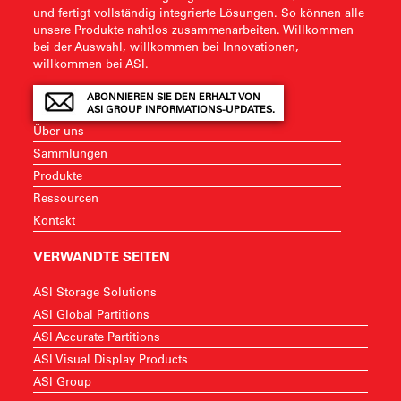
und fertigt vollständig integrierte Lösungen. So können alle
unsere Produkte nahtlos zusammenarbeiten. Willkommen
bei der Auswahl, willkommen bei Innovationen,
willkommen bei ASI.
ABONNIEREN SIE DEN ERHALT VON
ASI GROUP INFORMATIONS-UPDATES.
Über uns
Sammlungen
Produkte
Ressourcen
Kontakt
VERWANDTE SEITEN
ASI Storage Solutions
ASI Global Partitions
ASI Accurate Partitions
ASI Visual Display Products
ASI Group