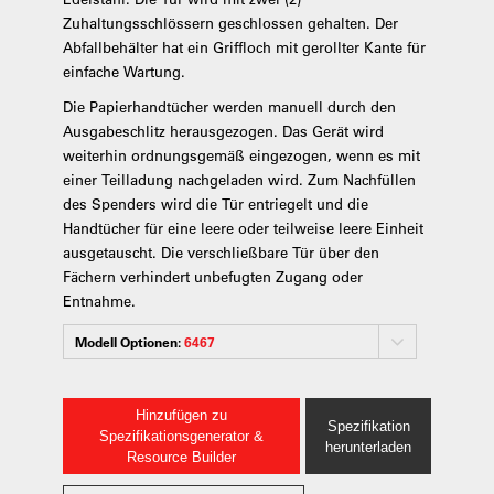
Zuhaltungsschlössern geschlossen gehalten. Der
Abfallbehälter hat ein Griffloch mit gerollter Kante für
einfache Wartung.
Die Papierhandtücher werden manuell durch den
Ausgabeschlitz herausgezogen. Das Gerät wird
weiterhin ordnungsgemäß eingezogen, wenn es mit
einer Teilladung nachgeladen wird. Zum Nachfüllen
des Spenders wird die Tür entriegelt und die
Handtücher für eine leere oder teilweise leere Einheit
ausgetauscht. Die verschließbare Tür über den
Fächern verhindert unbefugten Zugang oder
Entnahme.
Modell Optionen:
6467
Hinzufügen zu
Spezifikation
Spezifikationsgenerator &
herunterladen
Resource Builder