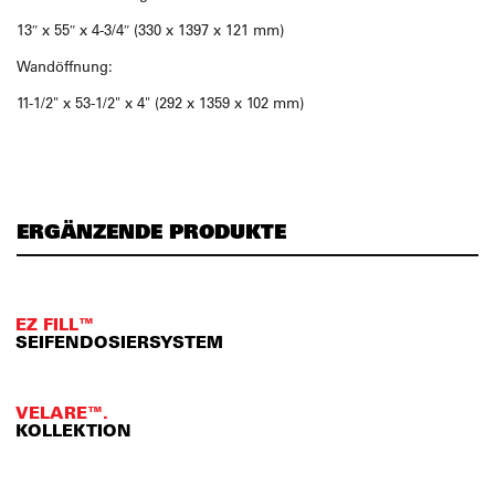
13″ x 55″ x 4-3/4″ (330 x 1397 x 121 mm)
Wandöffnung:
11-1/2" x 53-1/2" x 4" (292 x 1359 x 102 mm)
ERGÄNZENDE PRODUKTE
EZ FILL™
SEIFENDOSIERSYSTEM
VELARE™.
KOLLEKTION