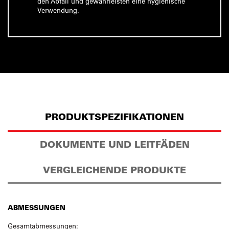
den Abfall und gewährleisten eine hygienische
Verwendung.
PRODUKTSPEZIFIKATIONEN
DOKUMENTE UND LEITFÄDEN
VERGLEICHENDE PRODUKTE
ABMESSUNGEN
Gesamtabmessungen: