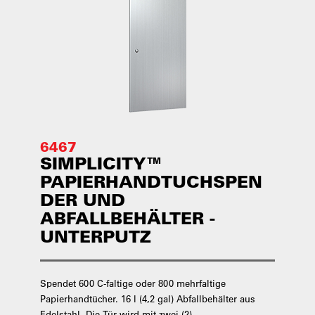
6467
SIMPLICITY™
PAPIERHANDTUCHSPEN
DER UND
ABFALLBEHÄLTER -
UNTERPUTZ
Spendet 600 C-faltige oder 800 mehrfaltige
Papierhandtücher. 16 l (4,2 gal) Abfallbehälter aus
Edelstahl. Die Tür wird mit zwei (2)