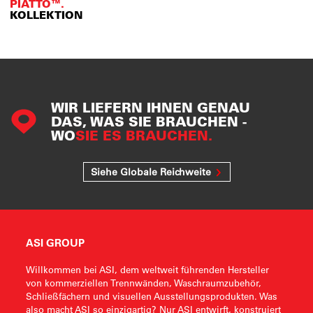
PIATTO™.
KOLLEKTION
WIR LIEFERN IHNEN GENAU
DAS, WAS SIE BRAUCHEN -
WO
SIE ES BRAUCHEN.
Siehe Globale Reichweite
ASI GROUP
Willkommen bei ASI, dem weltweit führenden Hersteller
von kommerziellen Trennwänden, Waschraumzubehör,
Schließfächern und visuellen Ausstellungsprodukten. Was
also macht ASI so einzigartig? Nur ASI entwirft, konstruiert