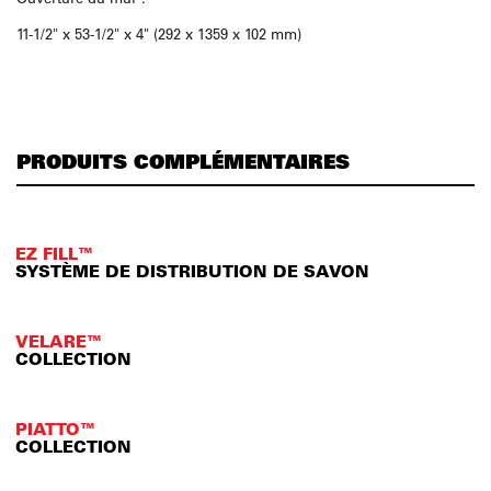
11-1/2" x 53-1/2" x 4" (292 x 1359 x 102 mm)
PRODUITS COMPLÉMENTAIRES
EZ FILL™
SYSTÈME DE DISTRIBUTION DE SAVON
VELARE™
COLLECTION
PIATTO™
COLLECTION