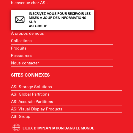
bienvenue chez ASI.
INSCRIVEZ-VOUS POUR RECEVOIR LES
MISES À JOUR DES INFORMATIONS
SUR
ASI GROUP .
À propos de nous
Collections
Produits
Ressources
Nous contacter
SITES CONNEXES
ASI Storage Solutions
ASI Global Partitions
ASI Accurate Partitions
ASI Visual Display Products
ASI Group
LIEUX D'IMPLANTATION DANS LE MONDE