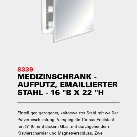
8339
MEDIZINSCHRANK -
AUFPUTZ, EMAILLIERTER
STAHL - 16 "B X 22 "H
Einteiliger, gezogener, kaltgewalzter Stahl mit weißer
Pulverbeschichtung. Verspiegelte Tür aus Edelstahl
mit ¼" (6 mm) dickem Glas, mit durchgehendem
Klavierscharnier und Magnetverschluss. Zwei