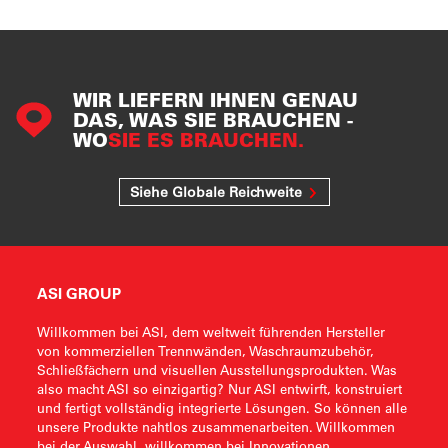
WIR LIEFERN IHNEN GENAU
DAS, WAS SIE BRAUCHEN -
WO
SIE ES BRAUCHEN.
Siehe Globale Reichweite
ASI GROUP
Willkommen bei ASI, dem weltweit führenden Hersteller
von kommerziellen Trennwänden, Waschraumzubehör,
Schließfächern und visuellen Ausstellungsprodukten. Was
also macht ASI so einzigartig? Nur ASI entwirft, konstruiert
und fertigt vollständig integrierte Lösungen. So können alle
unsere Produkte nahtlos zusammenarbeiten. Willkommen
bei der Auswahl, willkommen bei Innovationen,