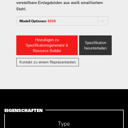
verstellbare Einlegeböden aus weiß emailliertem
Stahl.
Modell Optionen:
8339
Hinzufügen zu
Spezifikation
Spezifikationsgenerator &
herunterladen
Resource Builder
Kontakt zu einem Repräsentanten
EIGENSCHAFTEN