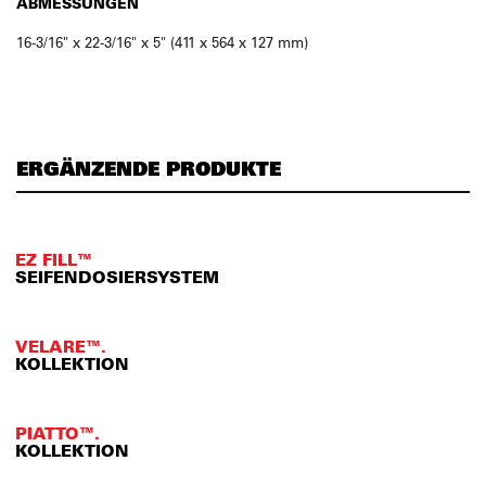
ABMESSUNGEN
16-3/16" x 22-3/16" x 5" (411 x 564 x 127 mm)
ERGÄNZENDE PRODUKTE
EZ FILL™
SEIFENDOSIERSYSTEM
VELARE™.
KOLLEKTION
PIATTO™.
KOLLEKTION