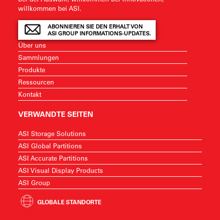
willkommen bei ASI.
ABONNIEREN SIE DEN ERHALT VON
ASI GROUP INFORMATIONS-UPDATES.
Über uns
Sammlungen
Produkte
Ressourcen
Kontakt
VERWANDTE SEITEN
ASI Storage Solutions
ASI Global Partitions
ASI Accurate Partitions
ASI Visual Display Products
ASI Group
GLOBALE STANDORTE