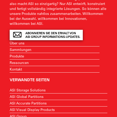
also macht ASI so einzigartig? Nur ASI entwirft, konstruiert
und fertigt vollständig integrierte Lösungen. So können alle
unsere Produkte nahtlos zusammenarbeiten. Willkommen
bei der Auswahl, willkommen bei Innovationen,
willkommen bei ASI.
ABONNIEREN SIE DEN ERHALT VON
ASI GROUP INFORMATIONS-UPDATES.
Über uns
Sammlungen
Produkte
Ressourcen
Kontakt
VERWANDTE SEITEN
ASI Storage Solutions
ASI Global Partitions
ASI Accurate Partitions
ASI Visual Display Products
ASI Group