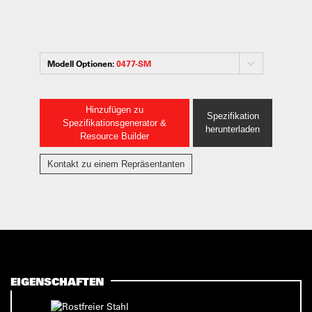
Modell Optionen:
0477-SM
Hinzufügen zu
Spezifikation
Spezifikationsgenerator &
herunterladen
Resource Builder
Kontakt zu einem Repräsentanten
EIGENSCHAFTEN