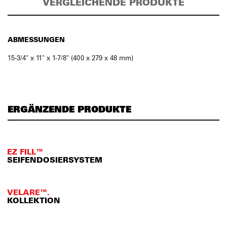
VERGLEICHENDE PRODUKTE
ABMESSUNGEN
15-3/4" x 11" x 1-7/8" (400 x 279 x 48 mm)
ERGÄNZENDE PRODUKTE
EZ FILL™
SEIFENDOSIERSYSTEM
VELARE™.
KOLLEKTION