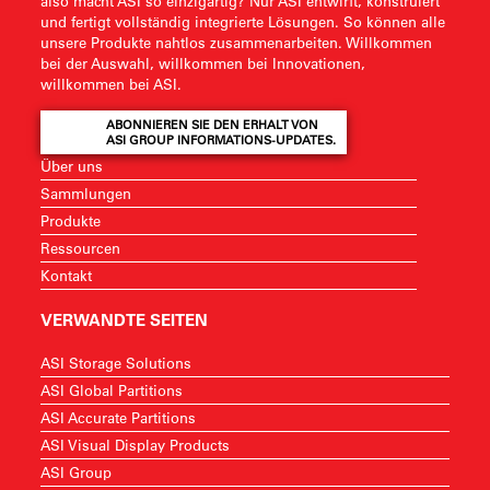
also macht ASI so einzigartig? Nur ASI entwirft, konstruiert
und fertigt vollständig integrierte Lösungen. So können alle
unsere Produkte nahtlos zusammenarbeiten. Willkommen
bei der Auswahl, willkommen bei Innovationen,
willkommen bei ASI.
ABONNIEREN SIE DEN ERHALT VON
ASI GROUP INFORMATIONS-UPDATES.
Über uns
Sammlungen
Produkte
Ressourcen
Kontakt
VERWANDTE SEITEN
ASI Storage Solutions
ASI Global Partitions
ASI Accurate Partitions
ASI Visual Display Products
ASI Group