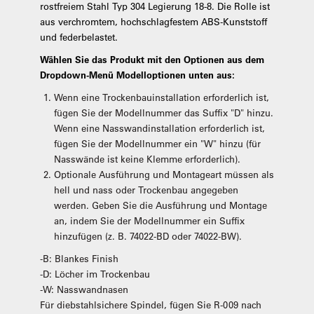
rostfreiem Stahl Typ 304 Legierung 18-8. Die Rolle ist
aus verchromtem, hochschlagfestem ABS-Kunststoff
und federbelastet.
Wählen Sie das Produkt mit den Optionen aus dem
Dropdown-Menü Modelloptionen unten aus:
Wenn eine Trockenbauinstallation erforderlich ist,
fügen Sie der Modellnummer das Suffix "D" hinzu.
Wenn eine Nasswandinstallation erforderlich ist,
fügen Sie der Modellnummer ein "W" hinzu (für
Nasswände ist keine Klemme erforderlich).
Optionale Ausführung und Montageart müssen als
hell und nass oder Trockenbau angegeben
werden. Geben Sie die Ausführung und Montage
an, indem Sie der Modellnummer ein Suffix
hinzufügen (z. B. 74022-BD oder 74022-BW).
-B: Blankes Finish
-D: Löcher im Trockenbau
-W: Nasswandnasen
Für diebstahlsichere Spindel, fügen Sie R-009 nach