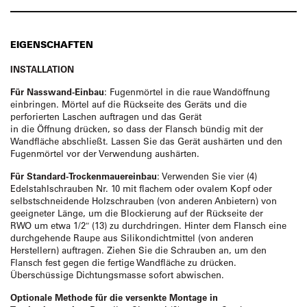
EIGENSCHAFTEN
INSTALLATION
Für Nasswand-Einbau
: Fugenmörtel in die raue Wandöffnung
einbringen. Mörtel auf die Rückseite des Geräts und die
perforierten Laschen auftragen und das Gerät
in die Öffnung drücken, so dass der Flansch bündig mit der
Wandfläche abschließt. Lassen Sie das Gerät aushärten und den
Fugenmörtel vor der Verwendung aushärten.
Für Standard-Trockenmauereinbau
: Verwenden Sie vier (4)
Edelstahlschrauben Nr. 10 mit flachem oder ovalem Kopf oder
selbstschneidende Holzschrauben (von anderen Anbietern) von
geeigneter Länge, um die Blockierung auf der Rückseite der
RWO um etwa 1/2″ (13) zu durchdringen. Hinter dem Flansch eine
durchgehende Raupe aus Silikondichtmittel (von anderen
Herstellern) auftragen. Ziehen Sie die Schrauben an, um den
Flansch fest gegen die fertige Wandfläche zu drücken.
Überschüssige Dichtungsmasse sofort abwischen.
Optionale Methode für die versenkte Montage in