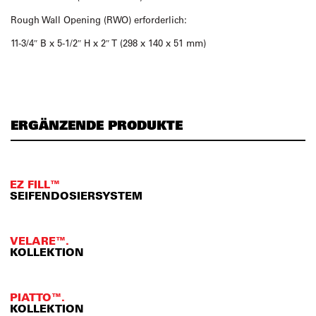
Rough Wall Opening (RWO) erforderlich:
11-3/4″ B x 5-1/2″ H x 2″ T (298 x 140 x 51 mm)
ERGÄNZENDE PRODUKTE
EZ FILL™
SEIFENDOSIERSYSTEM
VELARE™.
KOLLEKTION
PIATTO™.
KOLLEKTION