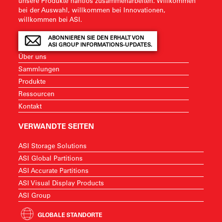
unsere Produkte nahtlos zusammenarbeiten. Willkommen
bei der Auswahl, willkommen bei Innovationen,
willkommen bei ASI.
ABONNIEREN SIE DEN ERHALT VON
ASI GROUP INFORMATIONS-UPDATES.
Über uns
Sammlungen
Produkte
Ressourcen
Kontakt
VERWANDTE SEITEN
ASI Storage Solutions
ASI Global Partitions
ASI Accurate Partitions
ASI Visual Display Products
ASI Group
GLOBALE STANDORTE