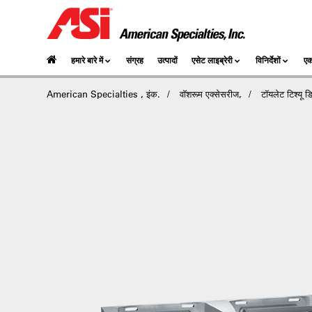
हमारे बारे में
संग्रह
उत्पादों
एसेट लाइब्रेरी
विनिर्देशों
एक
American Specialties , इंक.
वॉशरूम एक्सेसरीज,
टॉयलेट टिश्यू डि