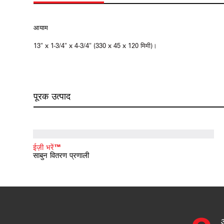
आयाम
13" x 1-3/4" x 4-3/4" (330 x 45 x 120 मिमी)।
पूरक उत्पाद
ईज़ी भरें™
साबुन वितरण प्रणाली