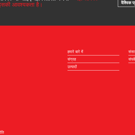
वैश्विक पह
इसकी आवश्यकता है।
हमारे बारे में
संस
संग्रह
संपर्
उत्पादों
ीति