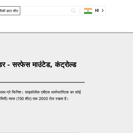
HI
ीकी डाटा शीट
र - सरफेस माउंटेड, कंट्रोल्ड
सिल्वर-ग्रे फिनिश। साइकोलैक एबीएस थर्माप्लास्टिक का कोई
(6 मिमी) व्यास (150 शीट) तक 2000 रोल रखता है।