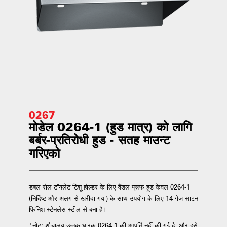
0267
मोडेल 0264-1 (हुड मात्र) को लागि
बर्बर-प्रतिरोधी हुड - सतह माउन्ट
गरिएको
डबल रोल टॉयलेट टिशू होल्डर के लिए वैंडल प्रूफ हूड केवल 0264-1
(निर्दिष्ट और अलग से खरीदा गया) के साथ उपयोग के लिए 14 गेज साटन
फिनिश स्टेनलेस स्टील से बना है।
*नोट: शौचालय ऊतक धारक 0264-1 की आपूर्ति नहीं की गई है, और इसे