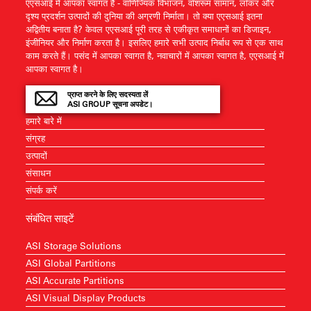
एएसआई में आपका स्वागत है - वाणिज्यिक विभाजन, वॉशरूम सामान, लॉकर और
दृश्य प्रदर्शन उत्पादों की दुनिया की अग्रणी निर्माता। तो क्या एएसआई इतना
अद्वितीय बनाता है? केवल एएसआई पूरी तरह से एकीकृत समाधानों का डिजाइन,
इंजीनियर और निर्माण करता है। इसलिए हमारे सभी उत्पाद निर्बाध रूप से एक साथ
काम करते हैं। पसंद में आपका स्वागत है, नवाचारों में आपका स्वागत है, एएसआई में
आपका स्वागत है।
प्राप्त करने के लिए सदस्यता लें
ASI GROUP सूचना अपडेट।
हमारे बारे में
संग्रह
उत्पादों
संसाधन
संपर्क करें
संबंधित साइटें
ASI Storage Solutions
ASI Global Partitions
ASI Accurate Partitions
ASI Visual Display Products