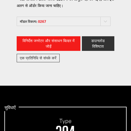
अलग से ऑर्डर किया जाना चाहिए।
मॉडल विकल्प:
0267
विनिर्देश जनरेटर और संसाधन बिल्डर में
डाउनलोड
जोड़ें
विशिष्टता
एक प्रतिनिधि से संपर्क करें
सुविधाऐं