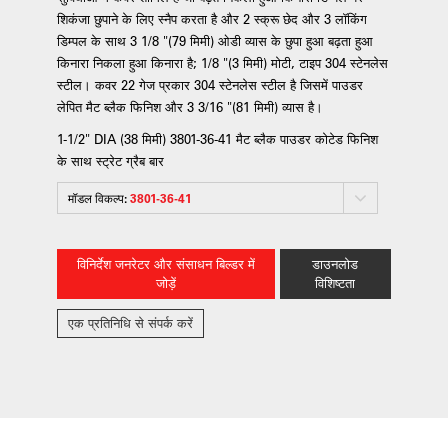
शिकंजा छुपाने के लिए स्नैप करता है और 2 स्क्रू छेद और 3 लॉकिंग
डिम्पल के साथ 3 1/8 "(79 मिमी) ओडी व्यास के छुपा हुआ बढ़ता हुआ
किनारा निकला हुआ किनारा है; 1/8 "(3 मिमी) मोटी, टाइप 304 स्टेनलेस
स्टील। कवर 22 गेज प्रकार 304 स्टेनलेस स्टील है जिसमें पाउडर
लेपित मैट ब्लैक फिनिश और 3 3/16 "(81 मिमी) व्यास है।
1-1/2" DIA (38 मिमी) 3801-36-41 मैट ब्लैक पाउडर कोटेड फिनिश
के साथ स्ट्रेट ग्रैब बार
मॉडल विकल्प:
3801-36-41
विनिर्देश जनरेटर और संसाधन बिल्डर में
डाउनलोड
जोड़ें
विशिष्टता
एक प्रतिनिधि से संपर्क करें