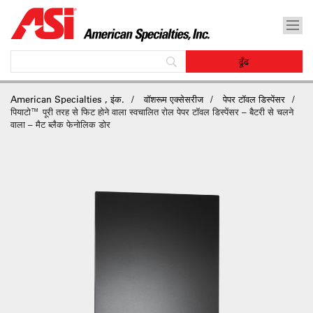
American Specialties , इंक.
वॉशरूम एक्सेसरीज
पेपर टॉवल डिस्पेंसर
पियाटो™ पूरी तरह से फिट होने वाला स्वचालित रोल पेपर टॉवल डिस्पेंसर – बैटरी से चलने
वाला – मैट ब्लैक फेनोलिक डोर