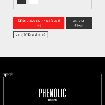
विनिर्देश जनरेटर और संसाधन बिल्डर में
डाउनलोड
जोड़ें
विशिष्टता
एक प्रतिनिधि से संपर्क करें
सुविधाऐं