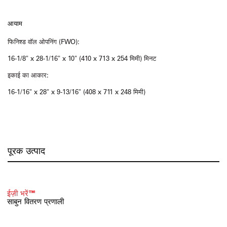
आयाम
फिनिश्ड वॉल ओपनिंग (FWO):
16-1/8" x 28-1/16" x 10" (410 x 713 x 254 मिमी) मिनट
इकाई का आकार:
16-1/16" x 28" x 9-13/16" (408 x 711 x 248 मिमी)
पूरक उत्पाद
ईज़ी भरें™
साबुन वितरण प्रणाली