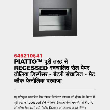
645210ए-41
PIATTO™ पूरी तरह से
RECESSED स्वचालित रोल पेपर
तौलिया डिस्पेंसर - बैटरी संचालित - मैट
ब्लैक फेनोलिक दरवाजा
यह परिष्कृत स्वचालित पेपर टॉवल डिस्पेंसर वॉशरूम की दीवार के विमान में
पूरी तरह से recessed होने के लिए डिज़ाइन किया गया है, जो Piatto
को परिभाषित करने वाले निर्बाध डिज़ाइन को उजागर करता है™।