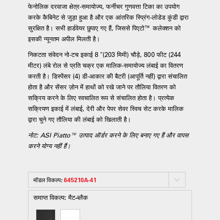
फेनोलिक दरवाजा क्षेत्र-समायोज्य, फर्नीचर गुणवत्ता टिका का उपयोग
करके कैबिनेट से जुड़ा हुआ है और एक आंतरिक स्प्रिंग-लोडेड कुंडी द्वारा
सुरक्षित है। सभी हार्डवेयर छुपाए गए हैं, जिससे पिएटो™ कलेक्शन को
इसकी न्यूनतम अपील मिलती है।
निकटता संवेदन नो-टच इकाई 8 "(203 मिमी) चौड़े, 800 फीट (244
मीटर) लंबे रोल से प्रति चक्र एक मालिक-समायोज्य लंबाई का वितरण
करती है। डिस्पेंसर (4) डी-आकार की बैटरी (आपूर्ति नहीं) द्वारा संचालित
होता है और सेंसर ज़ोन में हाथों को रखे जाने पर तौलिया वितरण को
सक्रिय करने के लिए स्वचालित रूप से संचालित होता है। प्रत्येक
सक्रियण इकाई में लंबाई, देरी और पेपर सेवर स्विच सेट करके मालिक
द्वारा चुने गए तौलिया की लंबाई को खिलाती है।
नोट: ASI Piatto™ उत्पाद ऑर्डर करने के लिए बनाए गए हैं और वापस
करने योग्य नहीं हैं।
मॉडल विकल्प:
645210A-41
समाप्त विकल्प:
मैट-ब्लैक