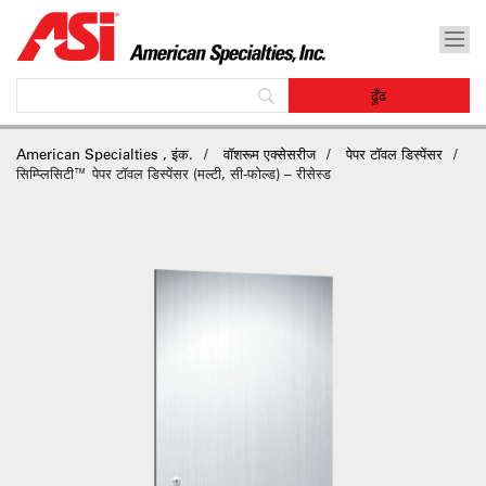
American Specialties , इंक.
वॉशरूम एक्सेसरीज
पेपर टॉवल डिस्पेंसर
सिम्प्लिसिटी™ पेपर टॉवल डिस्पेंसर (मल्टी, सी-फोल्ड) – रीसेस्ड