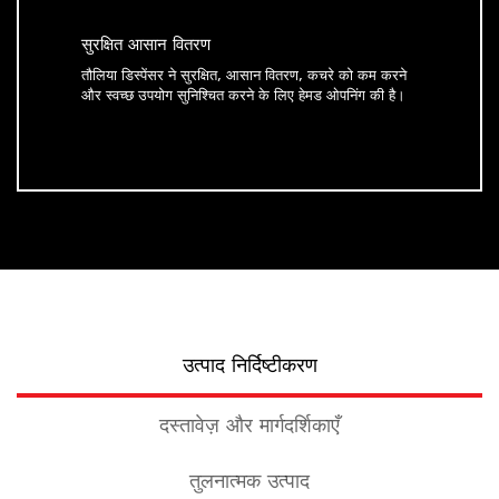
सुरक्षित आसान वितरण
तौलिया डिस्पेंसर ने सुरक्षित, आसान वितरण, कचरे को कम करने
और स्वच्छ उपयोग सुनिश्चित करने के लिए हेमड ओपनिंग की है।
उत्पाद निर्दिष्टीकरण
दस्तावेज़ और मार्गदर्शिकाएँ
तुलनात्मक उत्पाद