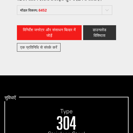
मॉडल विकल्प:
6452
विनिर्देश जनरेटर और संसाधन बिल्डर में
डाउनलोड
जोड़ें
विशिष्टता
एक प्रतिनिधि से संपर्क करें
सुविधाऐं