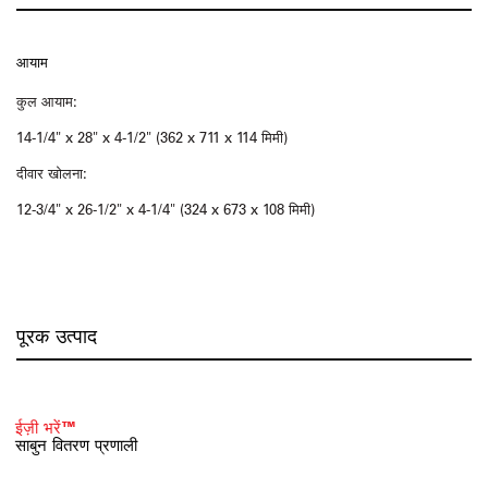
आयाम
कुल आयाम:
14-1/4" x 28" x 4-1/2" (362 x 711 x 114 मिमी)
दीवार खोलना:
12-3/4" x 26-1/2" x 4-1/4" (324 x 673 x 108 मिमी)
पूरक उत्पाद
ईज़ी भरें™
साबुन वितरण प्रणाली