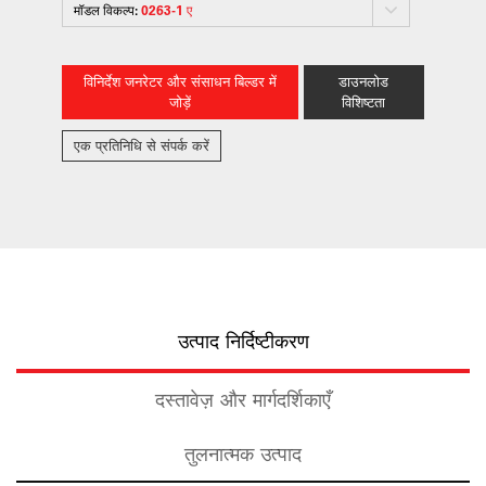
मॉडल विकल्प:
0263-1 ए
विनिर्देश जनरेटर और संसाधन बिल्डर में
डाउनलोड
जोड़ें
विशिष्टता
एक प्रतिनिधि से संपर्क करें
उत्पाद निर्दिष्टीकरण
दस्तावेज़ और मार्गदर्शिकाएँ
तुलनात्मक उत्पाद