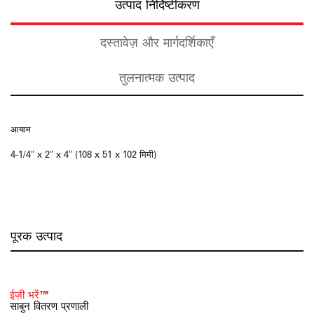
उत्पाद निर्दिष्टीकरण
दस्तावेज़ और मार्गदर्शिकाएँ
तुलनात्मक उत्पाद
आयाम
4-1/4" x 2" x 4" (108 x 51 x 102 मिमी)
पूरक उत्पाद
ईज़ी भरें™
साबुन वितरण प्रणाली