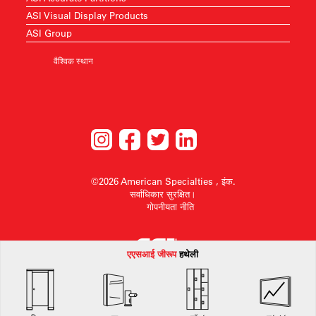
ASI Visual Display Products
ASI Group
वैश्विक स्थान
©2026 American Specialties , इंक.
सर्वाधिकार सुरक्षित।
गोपनीयता नीति
एएसआई जी
रूप
हथेली
American Specialties, Inc. बिना किसी सूचना के डिज़ाइन परिवर्तन करने या किसी भी डिज़ाइन को
वापस लेने का अधिकार सुरक्षित रखता है।