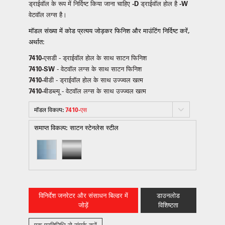
ड्राईवॉल के रूप में निर्दिष्ट किया जाना चाहिए
-D
ड्राईवॉल होल
है -W
वेटवॉल लग्स है।
मॉडल संख्या में कोड प्रत्यय जोड़कर फिनिश और माउंटिंग निर्दिष्ट करें,
अर्थात:
7410-एसडी
- ड्राईवॉल होल के साथ साटन फिनिश
7410-SW
- वेटवॉल लग्स के साथ साटन फिनिश
7410-बीडी
- ड्राईवॉल होल के साथ उज्ज्वल खत्म
7410-बीडब्ल्यू
- वेटवॉल लग्स के साथ उज्ज्वल खत्म
मॉडल विकल्प:
7410-एस
समाप्त विकल्प:
साटन स्टेनलेस स्टील
विनिर्देश जनरेटर और संसाधन बिल्डर में
डाउनलोड
जोड़ें
विशिष्टता