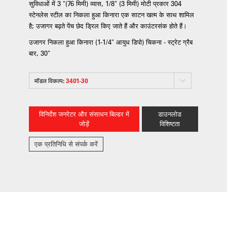
सुविधाओं में 3 "(76 मिमी) व्यास, 1/8" (3 मिमी) मोटी प्रकार 304
स्टेनलेस स्टील का निकला हुआ किनारा एक साटन खत्म के साथ शामिल
है; उजागर बढ़ते पेंच छेद ड्रिल किए जाते हैं और काउंटरसंक होते हैं।
उजागर निकला हुआ किनारा (1-1/4" आयुध डिपो) चिकना - स्ट्रेट ग्रैब
बार, 30"
मॉडल विकल्प:
3401-30
विनिर्देश जनरेटर और संसाधन बिल्डर में
डाउनलोड
जोड़ें
विशिष्टता
एक प्रतिनिधि से संपर्क करें