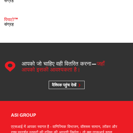
संग्रह
पियाटो™
संग्रह
आपको जो चाहिए वही वितरित करना—
जहाँ
आपको इसकी आवश्यकता है।
वैश्विक पहुंच देखें
ASI GROUP
एएसआई में आपका स्वागत है - वाणिज्यिक विभाजन, वॉशरूम सामान, लॉकर और
दृश्य प्रदर्शन उत्पादों की दुनिया की अग्रणी निर्माता। तो क्या एएसआई इतना