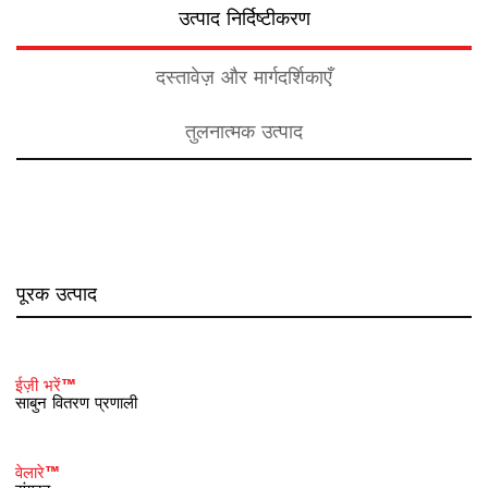
उत्पाद निर्दिष्टीकरण
दस्तावेज़ और मार्गदर्शिकाएँ
तुलनात्मक उत्पाद
पूरक उत्पाद
ईज़ी भरें™
साबुन वितरण प्रणाली
वेलारे™