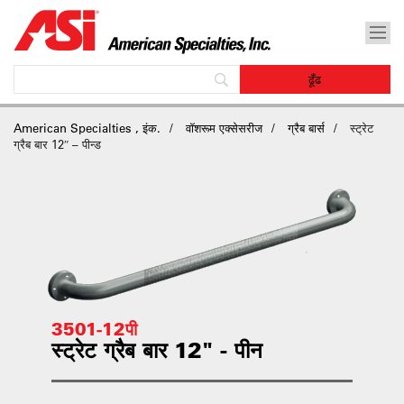
American Specialties , इंक.
वॉशरूम एक्सेसरीज
ग्रैब बार्स
स्ट्रेट
ग्रैब बार 12″ – पीन्ड
3501-12पी
स्ट्रेट ग्रैब बार 12" - पीन