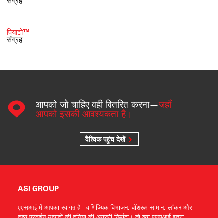
संग्रह
पियाटो™
संग्रह
आपको जो चाहिए वही वितरित करना—
जहाँ
आपको इसकी आवश्यकता है।
वैश्विक पहुंच देखें
ASI GROUP
एएसआई में आपका स्वागत है - वाणिज्यिक विभाजन, वॉशरूम सामान, लॉकर और
दृश्य प्रदर्शन उत्पादों की दुनिया की अग्रणी निर्माता। तो क्या एएसआई इतना