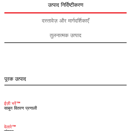
उत्पाद निर्दिष्टीकरण
दस्तावेज़ और मार्गदर्शिकाएँ
तुलनात्मक उत्पाद
पूरक उत्पाद
ईज़ी भरें™
साबुन वितरण प्रणाली
वेलारे™