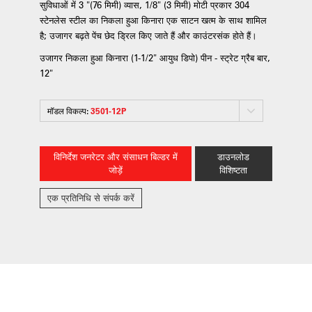
सुविधाओं में 3 "(76 मिमी) व्यास, 1/8" (3 मिमी) मोटी प्रकार 304
स्टेनलेस स्टील का निकला हुआ किनारा एक साटन खत्म के साथ शामिल
है; उजागर बढ़ते पेंच छेद ड्रिल किए जाते हैं और काउंटरसंक होते हैं।
उजागर निकला हुआ किनारा (1-1/2" आयुध डिपो) पीन - स्ट्रेट ग्रैब बार,
12"
मॉडल विकल्प:
3501-12P
विनिर्देश जनरेटर और संसाधन बिल्डर में
डाउनलोड
जोड़ें
विशिष्टता
एक प्रतिनिधि से संपर्क करें