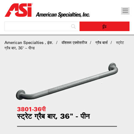
American Specialties , इंक.
वॉशरूम एक्सेसरीज
ग्रैब बार्स
स्ट्रेट
ग्रैब बार, 36″ – पीन्ड
3801-36पी
स्ट्रेट ग्रैब बार, 36" - पीन