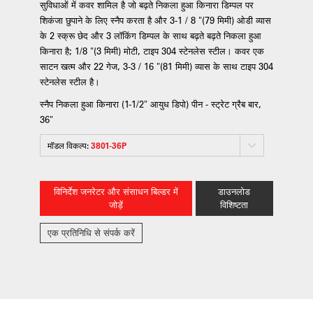
सुविधाओं में कवर शामिल है जो बढ़ते निकला हुआ किनारा डिम्पल पर
शिकंजा छुपाने के लिए स्नैप करता है और 3-1 / 8 "(79 मिमी) ओडी व्यास
के 2 स्क्रू छेद और 3 लॉकिंग डिम्पल के साथ बढ़ते बढ़ते निकला हुआ
किनारा है; 1/8 "(3 मिमी) मोटी, टाइप 304 स्टेनलेस स्टील। कवर एक
साटन खत्म और 22 गेज, 3-3 / 16 "(81 मिमी) व्यास के साथ टाइप 304
स्टेनलेस स्टील है।
स्नैप निकला हुआ किनारा (1-1/2" आयुध डिपो) पीन - स्ट्रेट ग्रैब बार,
36"
मॉडल विकल्प:
3801-36P
विनिर्देश जनरेटर और संसाधन बिल्डर में
डाउनलोड
जोड़ें
विशिष्टता
एक प्रतिनिधि से संपर्क करें