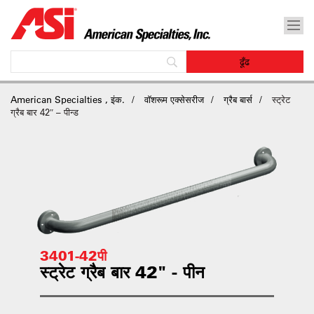
American Specialties , इंक.
वॉशरूम एक्सेसरीज
ग्रैब बार्स
स्ट्रेट
ग्रैब बार 42″ – पीन्ड
3401-42पी
स्ट्रेट ग्रैब बार 42" - पीन