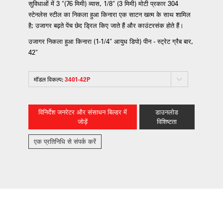
सुविधाओं में 3 "(76 मिमी) व्यास, 1/8" (3 मिमी) मोटी प्रकार 304
स्टेनलेस स्टील का निकला हुआ किनारा एक साटन खत्म के साथ शामिल
है; उजागर बढ़ते पेंच छेद ड्रिल किए जाते हैं और काउंटरसंक होते हैं।
उजागर निकला हुआ किनारा (1-1/4" आयुध डिपो) पीन - स्ट्रेट ग्रैब बार,
42"
मॉडल विकल्प:
3401-42P
विनिर्देश जनरेटर और संसाधन बिल्डर में
डाउनलोड
जोड़ें
विशिष्टता
एक प्रतिनिधि से संपर्क करें