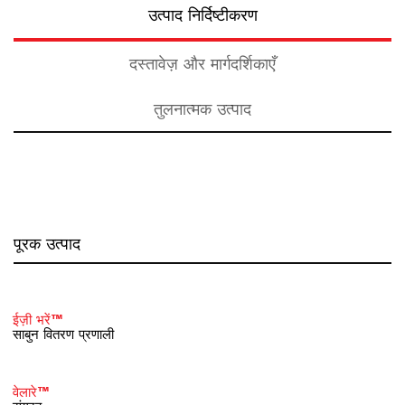
उत्पाद निर्दिष्टीकरण
दस्तावेज़ और मार्गदर्शिकाएँ
तुलनात्मक उत्पाद
पूरक उत्पाद
ईज़ी भरें™
साबुन वितरण प्रणाली
वेलारे™