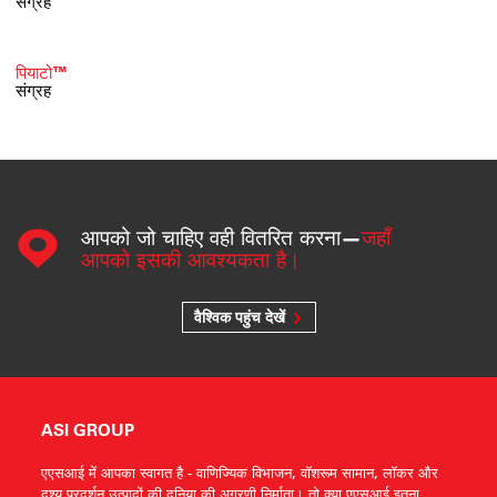
संग्रह
पियाटो™
संग्रह
आपको जो चाहिए वही वितरित करना—
जहाँ
आपको इसकी आवश्यकता है।
वैश्विक पहुंच देखें
ASI GROUP
एएसआई में आपका स्वागत है - वाणिज्यिक विभाजन, वॉशरूम सामान, लॉकर और
दृश्य प्रदर्शन उत्पादों की दुनिया की अग्रणी निर्माता। तो क्या एएसआई इतना