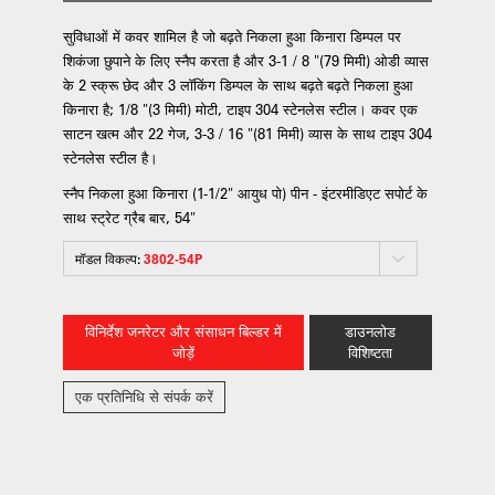
सुविधाओं में कवर शामिल है जो बढ़ते निकला हुआ किनारा डिम्पल पर
शिकंजा छुपाने के लिए स्नैप करता है और 3-1 / 8 "(79 मिमी) ओडी व्यास
के 2 स्क्रू छेद और 3 लॉकिंग डिम्पल के साथ बढ़ते बढ़ते निकला हुआ
किनारा है; 1/8 "(3 मिमी) मोटी, टाइप 304 स्टेनलेस स्टील। कवर एक
साटन खत्म और 22 गेज, 3-3 / 16 "(81 मिमी) व्यास के साथ टाइप 304
स्टेनलेस स्टील है।
स्नैप निकला हुआ किनारा (1-1/2" आयुध पो) पीन - इंटरमीडिएट सपोर्ट के
साथ स्ट्रेट ग्रैब बार, 54"
मॉडल विकल्प:
3802-54P
विनिर्देश जनरेटर और संसाधन बिल्डर में
डाउनलोड
जोड़ें
विशिष्टता
एक प्रतिनिधि से संपर्क करें