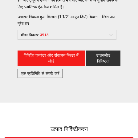
लिए प्लास्टिक एंड कैप शामिल है।
उजागर निकला हुआ किनारा (1-1/2" आयुध डिपो) चिकना - स्विंग अप
ग्रैब बार
मॉडल विकल्प:
3513
विनिर्देश जनरेटर और संसाधन बिल्डर में
डाउनलोड
जोड़ें
विशिष्टता
एक प्रतिनिधि से संपर्क करें
उत्पाद निर्दिष्टीकरण