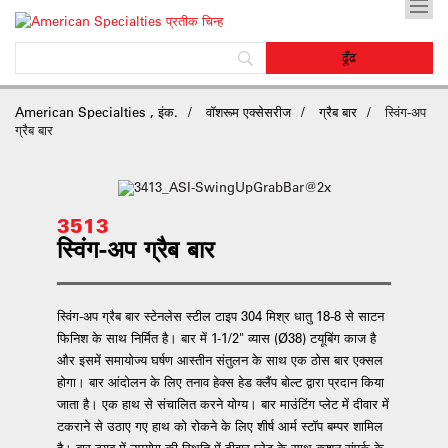
American Specialties , इंक.
वॉशरूम एक्सेसरीज
ग्रैब बार
स्विंग-अप
ग्रैब बार
3513
स्विंग-अप ग्रैब बार
स्विंग-अप ग्रैब बार स्टेनलेस स्टील टाइप 304 मिश्र धातु 18-8 से साटन
फिनिश के साथ निर्मित है। बार में 1-1/2" व्यास (Ø38) टयूबिंग काज है
और इसमें समायोज्य घर्षण आस्तीन संतुलन के साथ एक ठोस बार एक्सल
होगा। बार आंदोलन के लिए तनाव हेक्स हेड क्लैंप बोल्ट द्वारा प्रदान किया
जाता है। एक हाथ से संचालित करने योग्य। बार माउंटिंग प्लेट में दीवार में
टकराने से उठाए गए हाथ को रोकने के लिए शीर्ष आर्म स्टॉप बम्पर शामिल
है। बार ट्यूब में उपयोग की स्थिति में दीवार प्लेट के साथ कुशन संपर्क के