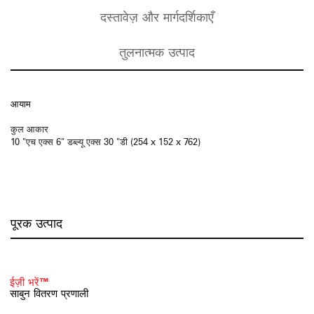
दस्तावेज़ और मार्गदर्शिकाएँ
तुलनात्मक उत्पाद
आयाम
कुल आकार
10 "एच एक्स 6" डब्ल्यू एक्स 30 "डी (254 x 152 x 762)
पूरक उत्पाद
ईज़ी भरें™
साबुन वितरण प्रणाली