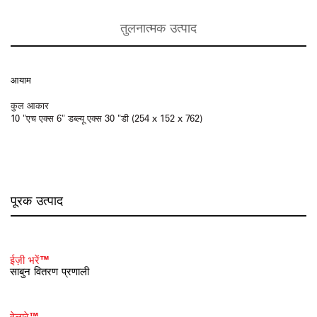
तुलनात्मक उत्पाद
आयाम
कुल आकार
10 "एच एक्स 6" डब्ल्यू एक्स 30 "डी (254 x 152 x 762)
पूरक उत्पाद
ईज़ी भरें™
साबुन वितरण प्रणाली
वेलारे™