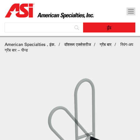
American Specialties , इंक.
वॉशरूम एक्सेसरीज
ग्रैब बार
स्विंग-अप
ग्रैब बार – पीन्ड