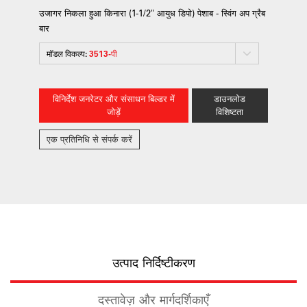
उजागर निकला हुआ किनारा (1-1/2" आयुध डिपो) पेशाब - स्विंग अप ग्रैब
बार
मॉडल विकल्प:
3513-पी
विनिर्देश जनरेटर और संसाधन बिल्डर में
डाउनलोड
जोड़ें
विशिष्टता
एक प्रतिनिधि से संपर्क करें
उत्पाद निर्दिष्टीकरण
दस्तावेज़ और मार्गदर्शिकाएँ