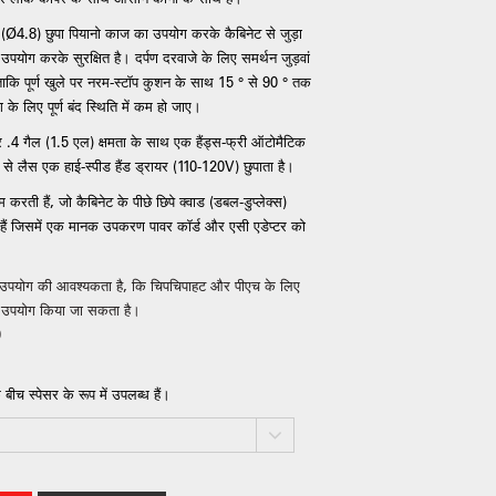
ास (Ø4.8) छुपा पियानो काज का उपयोग करके कैबिनेट से जुड़ा
ोग करके सुरक्षित है। दर्पण दरवाजे के लिए समर्थन जुड़वां
 है ताकि पूर्ण खुले पर नरम-स्टॉप कुशन के साथ 15 ° से 90 ° तक
े लिए पूर्ण बंद स्थिति में कम हो जाए।
र .4 गैल (1.5 एल) क्षमता के साथ एक हैंड्स-फ्री ऑटोमैटिक
े लैस एक हाई-स्पीड हैंड ड्रायर (110-120V) छुपाता है।
ी हैं, जो कैबिनेट के पीछे छिपे क्वाड (डबल-डुप्लेक्स)
ी हैं जिसमें एक मानक उपकरण पावर कॉर्ड और एसी एडेप्टर को
त उपयोग की आवश्यकता है, कि चिपचिपाहट और पीएच के लिए
ा उपयोग किया जा सकता है।
0
ीच स्पेसर के रूप में उपलब्ध हैं।