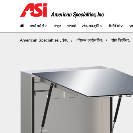
हमारे बारे में
संग्रह
उत्पादों
एसेट लाइब्रेरी
विनिर्देशों
एक
American Specialties , इंक.
वॉशरूम एक्सेसरीज,
सोप डिस्पेंसर,