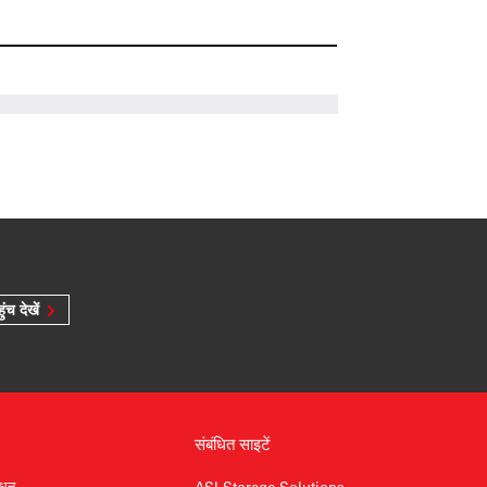
ुंच देखें
संबंधित साइटें
ाधन
ASI Storage Solutions