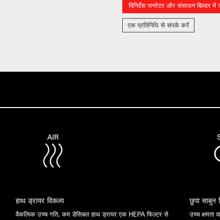
विनिर्देश जनरेटर और संसाधन बिल्डर में जो
एक प्रतिनिधि से संपर्क करें
हाथ ड्रायर विकल्प
छुपा साबुन ड
वैकल्पिक उच्च गति, कम डेसिबल हाथ ड्रायर एक HEPA फिल्टर से
उच्च क्षमता 