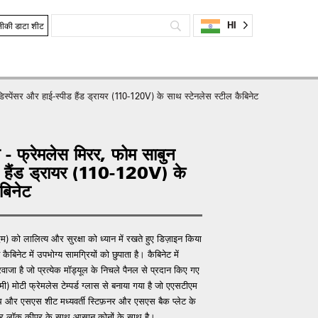
HI
ीकी डाटा शीट
स्पेंसर और हाई-स्पीड हैंड ड्रायर (110-120V) के साथ स्टेनलेस स्टील कैबिनेट
 - फ्रेमलेस मिरर, फोम साबुन
ीड हैंड ड्रायर (110-120V) के
बिनेट
) को लालित्य और सुरक्षा को ध्यान में रखते हुए डिज़ाइन किया
ैबिनेट में उपभोग्य सामग्रियों को छुपाता है। कैबिनेट में
जा है जो प्रत्येक मॉड्यूल के निचले पैनल से प्रदान किए गए
मी) मोटी फ्रेमलेस टेम्पर्ड ग्लास से बनाया गया है जो एएसटीएम
ाथ और एसएस शीट मध्यवर्ती स्टिफ़नर और एसएस बैक प्लेट के
 और लॉक कीपर के साथ आसान कोनों के साथ है।