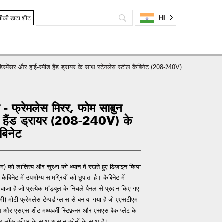
HI
ीकी डाटा शीट
स्पेंसर और हाई-स्पीड हैंड ड्रायर के साथ स्टेनलेस स्टील कैबिनेट (208-240V)
 - फ्रेमलेस मिरर, फोम साबुन
ीड हैंड ड्रायर (208-240V) के
बिनेट
) को लालित्य और सुरक्षा को ध्यान में रखते हुए डिज़ाइन किया
ैबिनेट में उपभोग्य सामग्रियों को छुपाता है। कैबिनेट में
जा है जो प्रत्येक मॉड्यूल के निचले पैनल से प्रदान किए गए
मी) मोटी फ्रेमलेस टेम्पर्ड ग्लास से बनाया गया है जो एएसटीएम
ाथ और एसएस शीट मध्यवर्ती स्टिफ़नर और एसएस बैक प्लेट के
 और लॉक कीपर के साथ आसान कोनों के साथ है।