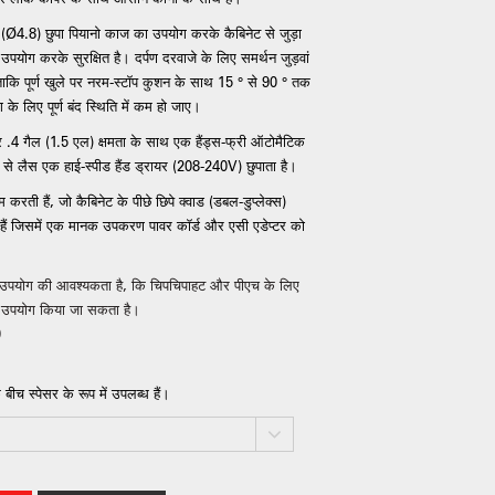
ास (Ø4.8) छुपा पियानो काज का उपयोग करके कैबिनेट से जुड़ा
ोग करके सुरक्षित है। दर्पण दरवाजे के लिए समर्थन जुड़वां
 है ताकि पूर्ण खुले पर नरम-स्टॉप कुशन के साथ 15 ° से 90 ° तक
े लिए पूर्ण बंद स्थिति में कम हो जाए।
र .4 गैल (1.5 एल) क्षमता के साथ एक हैंड्स-फ्री ऑटोमैटिक
े लैस एक हाई-स्पीड हैंड ड्रायर (208-240V) छुपाता है।
ी हैं, जो कैबिनेट के पीछे छिपे क्वाड (डबल-डुप्लेक्स)
ी हैं जिसमें एक मानक उपकरण पावर कॉर्ड और एसी एडेप्टर को
त उपयोग की आवश्यकता है, कि चिपचिपाहट और पीएच के लिए
ा उपयोग किया जा सकता है।
0
ीच स्पेसर के रूप में उपलब्ध हैं।