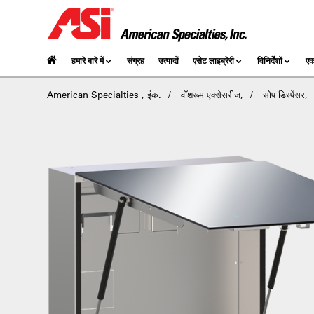
हमारे बारे में
संग्रह
उत्पादों
एसेट लाइब्रेरी
विनिर्देशों
एक
American Specialties , इंक.
वॉशरूम एक्सेसरीज,
सोप डिस्पेंसर,