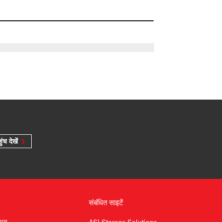
ुंच देखें
संबंधित साइटें
ाधन
ASI Storage Solutions