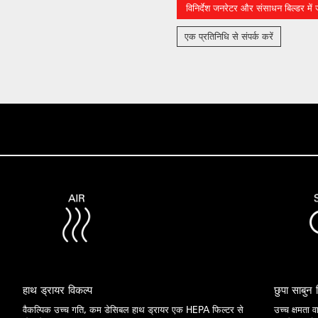
विनिर्देश जनरेटर और संसाधन बिल्डर में जो
एक प्रतिनिधि से संपर्क करें
हाथ ड्रायर विकल्प
छुपा साबुन ड
वैकल्पिक उच्च गति, कम डेसिबल हाथ ड्रायर एक HEPA फिल्टर से
उच्च क्षमता 