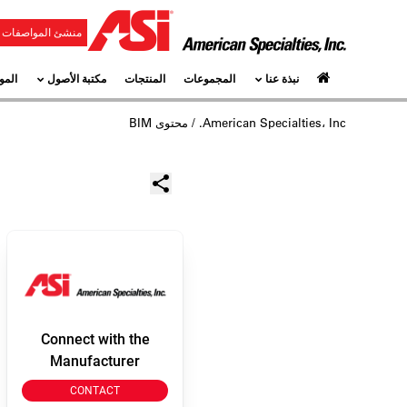
منشئ المواصفات و
نبذة عنا
المجموعات
المنتجات
مكتبة الأصول
المو
American Specialties، Inc.
/ محتوى BIM