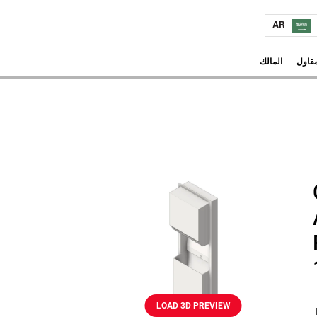
AR
مقاول
المالك