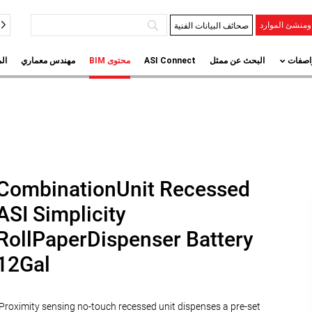
صحائف البيانات الفنية
منشئ الموارد
اصفات
البحث عن ممثل
ASI Connect
محتوى BIM
مهندس معماري
ال