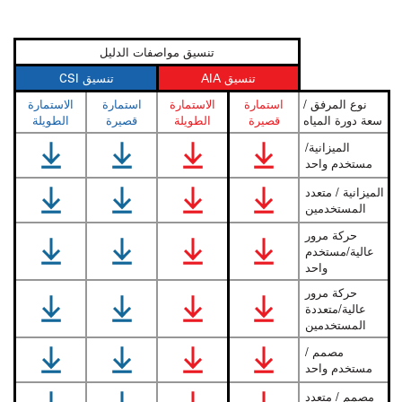
تنسيق مواصفات الدليل
تنسيق AIA
تنسيق CSI
نوع المرفق /
استمارة
الاستمارة
استمارة
الاستمارة
سعة دورة المياه
قصيرة
الطويلة
قصيرة
الطويلة
الميزانية/
مستخدم واحد
الميزانية / متعدد
المستخدمين
حركة مرور
عالية/مستخدم
واحد
حركة مرور
عالية/متعددة
المستخدمين
مصمم /
مستخدم واحد
مصمم / متعدد