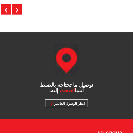
›
‹
توصيل ما تحتاجه بالضبط
أينما
احتجت
إليه.
انظر الوصول العالمي