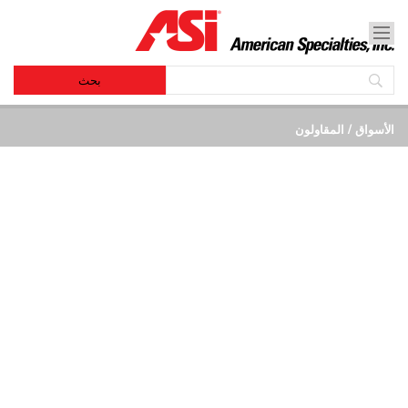
الأسواق
/ المقاولون