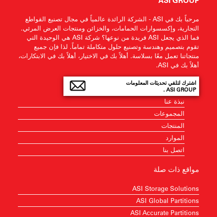
ASI GROUP
مرحباً بك في ASI - الشركة الرائدة عالمياً في مجال تصنيع القواطع
التجارية، وإكسسوارات الحمامات، والخزائن ومنتجات العرض المرئي.
فما الذي يجعل ASI فريدة من نوعها؟ شركة ASI هي الوحيدة التي
تقوم بتصميم وهندسة وتصنيع حلول متكاملة تماماً. لذا فإن جميع
منتجاتنا تعمل معًا بسلاسة. أهلاً بك في الاختيار، أهلاً بك في الابتكارات،
أهلاً بك في ASI.
اشترك لتلقي تحديثات المعلومات
ASI GROUP .
نبذة عنا
المجموعات
المنتجات
الموارد
اتصل بنا
مواقع ذات صلة
ASI Storage Solutions
ASI Global Partitions
ASI Accurate Partitions