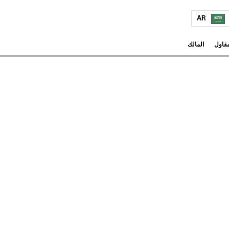
AR
مقاول
المالك