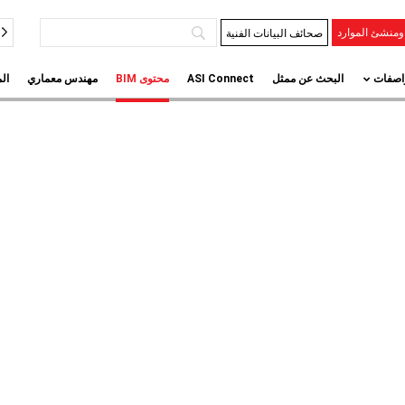
صحائف البيانات الفنية
منشئ الموارد
اصفات
البحث عن ممثل
ASI Connect
محتوى BIM
مهندس معماري
ال