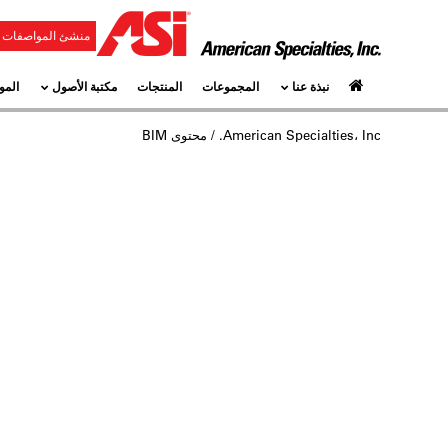
منشئ المواصفات و
نبذة عنا
المجموعات
المنتجات
مكتبة الأصول
المو
American Specialties، Inc.
/ محتوى BIM