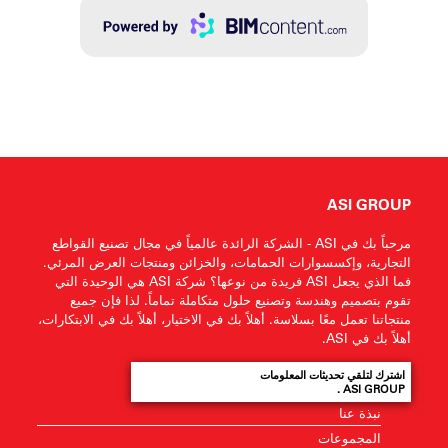
ASI GROUP
مرحباً بك في ASI - الشركة الرائدة عالمياً في مجال تصنيع القواطع
التجارية، وإكسسوارات الحمامات، والخزائن ومنتجات العرض المرئي.
فما الذي يجعل ASI فريدة من نوعها؟ شركة ASI هي الوحيدة التي
تقوم بتصميم وهندسة وتصنيع حلول متكاملة تماماً. لذا فإن جميع
منتجاتنا تعمل معًا بسلاسة. أهلاً بك في الاختيار، أهلاً بك في الابتكارات،
أهلاً بك في ASI.
اشترك لتلقي تحديثات المعلومات
ASI GROUP .
نبذة عنا
المجموعات