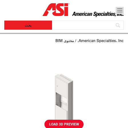
American Specialties، Inc.
/ محتوى BIM