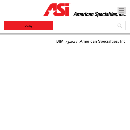
American Specialties، Inc.
/ محتوى BIM