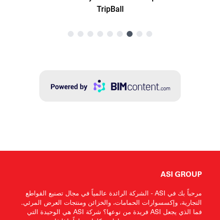
ASI GROUP
مرحباً بك في ASI - الشركة الرائدة عالمياً في مجال تصنيع القواطع
التجارية، وإكسسوارات الحمامات، والخزائن ومنتجات العرض المرئي.
فما الذي يجعل ASI فريدة من نوعها؟ شركة ASI هي الوحيدة التي