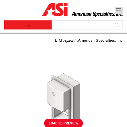
American Specialties، Inc.
/ محتوى BIM