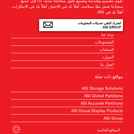
تقوم بتصميم وهندسة وتصنيع حلول متكاملة تماماً. لذا فإن جميع
منتجاتنا تعمل معًا بسلاسة. أهلاً بك في الاختيار، أهلاً بك في الابتكارات،
أهلاً بك في ASI.
اشترك لتلقي تحديثات المعلومات
ASI GROUP .
نبذة عنا
المجموعات
المنتجات
الموارد
اتصل بنا
مواقع ذات صلة
ASI Storage Solutions
ASI Global Partitions
ASI Accurate Partitions
ASI Visual Display Products
ASI Group
المواقع العالمية