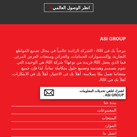
انظر الوصول العالمي
ASI GROUP
مرحباً بك في ASI - الشركة الرائدة عالمياً في مجال تصنيع القواطع
التجارية، وإكسسوارات الحمامات، والخزائن ومنتجات العرض المرئي.
فما الذي يجعل ASI فريدة من نوعها؟ شركة ASI هي الوحيدة التي
تقوم بتصميم وهندسة وتصنيع حلول متكاملة تماماً. لذا فإن جميع
منتجاتنا تعمل معًا بسلاسة. أهلاً بك في الاختيار، أهلاً بك في الابتكارات،
أهلاً بك في ASI.
اشترك لتلقي تحديثات المعلومات
ASI GROUP .
نبذة عنا
المجموعات
المنتجات
الموارد
اتصل بنا