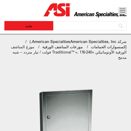
شركة
American SpecialtiesAmerican Specialties, Inc.)
إكسسوارات الحمامات
موزعات المناشف الورقية
موزع المناشف
الورقية الأوتوماتيكي «Traditional™»، 110-240 فولت / تيار متردد – شبه
مدمج