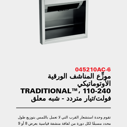
045210AC-6
موزِّع المناشف الورقية
الأوتوماتيكي
TRADITIONAL™، 110-240
فولت/تيار متردد - شبه معلق
تقوم وحدة استشعار القرب التي لا تعمل باللمس بتوزيع طول
محدد مسبقًا لكل دورة من لفافة منشفة قياسية بعرض 8 أو 9