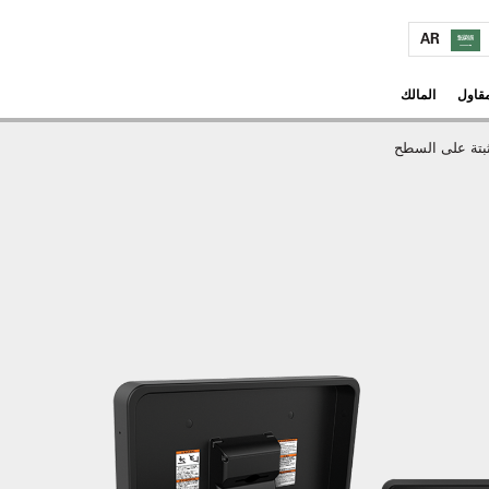
AR
مقاول
المالك
ثبتة على السطح