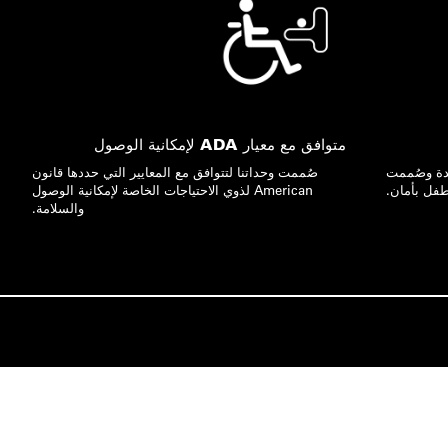
متوافق مع معيار ADA لإمكانية الوصول
دة وصُممت
صُممت وحداتنا لتتوافق مع المعايير التي حددها قانون
فل بأمان.
American لذوي الاحتياجات الخاصة لإمكانية الوصول
والسلامة.