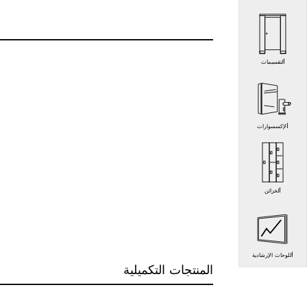
التقسيمات
الإكسسوارات
الخزائن
اللوحات الإرشادية
المنتجات التكميلية