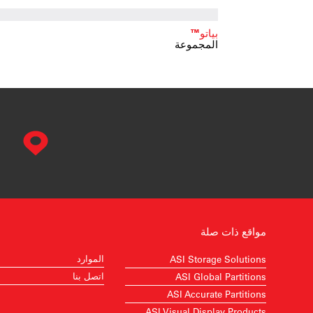
بياتو™
المجموعة
مواقع ذات صلة
الموارد
ASI Storage Solutions
اتصل بنا
ASI Global Partitions
ASI Accurate Partitions
ASI Visual Display Products