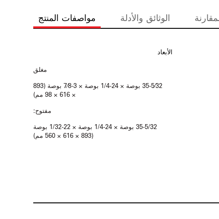
مقارنة
الوثائق والأدلة
مواصفات المنتج
الأبعاد
مغلق
35-5⁄32 بوصة × 24-1/4 بوصة × 3-7⁄8 بوصة (893
× 616 × 98 مم)
مفتوح:
35-5/32 بوصة × 24-1/4 بوصة × 22-1/32 بوصة
(893 × 616 × 560 مم)