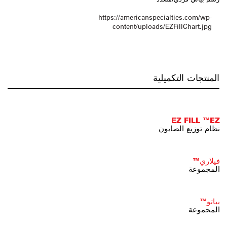
https://americanspecialties.com/wp-
content/uploads/EZFillChart.jpg
المنتجات التكميلية
EZ FILL ™EZ
نظام توزيع الصابون
فيلاري™
المجموعة
بياتو™
المجموعة