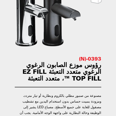
0393-(N)
رؤوس موزع الصابون الرغوي
الرغوي متعدد التعبئة EZ FILL
™ TOP FILL، متعدد التعبئة
مصنوعة من صنبور مطلي بالكروم وبطارية أو تيار متردد،
ومزودة بمبيت حساس بدون استخدام اليدين مع تشطيب
مصقول للغاية على جميع الأسطح. مصباح LED يشير إلى
الوظيفة وحالة البطارية على واجهة الوجه الأمامية. يجب أن