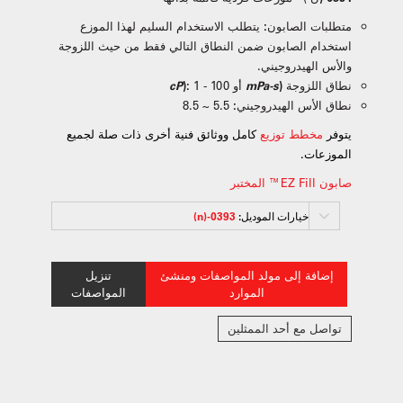
متطلبات الصابون:
يتطلب الاستخدام السليم لهذا الموزع
استخدام الصابون ضمن النطاق التالي فقط من حيث اللزوجة
والأس الهيدروجيني.
نطاق اللزوجة (
mPa-s
أو
1 - 100
):
cP
نطاق الأس الهيدروجيني:
5.5 ~ 8.5
يتوفر
مخطط توزيع
كامل ووثائق فنية أخرى ذات صلة لجميع
الموزعات.
صابون EZ Fill™ المختبر
خيارات الموديل:
0393-(n)
إضافة إلى مولد المواصفات ومنشئ
تنزيل
الموارد
المواصفات
تواصل مع أحد الممثلين