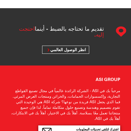
تقديم ما تحتاجه بالضبط - أينما
احتجت
إليه.
انظر الوصول العالمي
ASI GROUP
مرحباً بك في ASI - الشركة الرائدة عالمياً في مجال تصنيع القواطع
التجارية، وإكسسوارات الحمامات، والخزائن ومنتجات العرض المرئي.
فما الذي يجعل ASI فريدة من نوعها؟ شركة ASI هي الوحيدة التي
تقوم بتصميم وهندسة وتصنيع حلول متكاملة تماماً. لذا فإن جميع
منتجاتنا تعمل معًا بسلاسة. أهلاً بك في الاختيار، أهلاً بك في الابتكارات،
أهلاً بك في ASI.
اشترك لتلقي تحديثات المعلومات