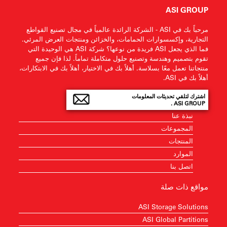
ASI GROUP
مرحباً بك في ASI - الشركة الرائدة عالمياً في مجال تصنيع القواطع
التجارية، وإكسسوارات الحمامات، والخزائن ومنتجات العرض المرئي.
فما الذي يجعل ASI فريدة من نوعها؟ شركة ASI هي الوحيدة التي
تقوم بتصميم وهندسة وتصنيع حلول متكاملة تماماً. لذا فإن جميع
منتجاتنا تعمل معًا بسلاسة. أهلاً بك في الاختيار، أهلاً بك في الابتكارات،
أهلاً بك في ASI.
اشترك لتلقي تحديثات المعلومات
ASI GROUP .
نبذة عنا
المجموعات
المنتجات
الموارد
اتصل بنا
مواقع ذات صلة
ASI Storage Solutions
ASI Global Partitions