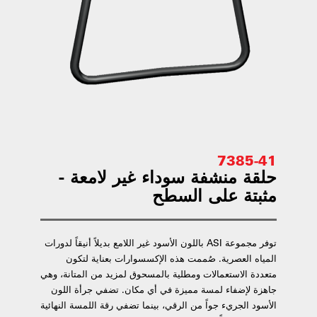
7385-41
حلقة منشفة سوداء غير لامعة -
مثبتة على السطح
توفر مجموعة ASI باللون الأسود غير اللامع بديلاً أنيقاً لدورات
المياه العصرية. صُممت هذه الإكسسوارات بعناية لتكون
متعددة الاستعمالات ومطلية بالمسحوق لمزيد من المتانة، وهي
جاهزة لإضفاء لمسة مميزة في أي مكان. تضفي جرأة اللون
الأسود الجريء جواً من الرقي، بينما تضفي رقة اللمسة النهائية