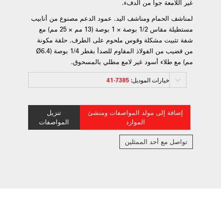
غير اللامعة جواً من الدفء.
لمناشف الحمام ومناشف اليد. عمود الدعم مصنوع من أنابيب
مستطيلة مقاس 1/2 بوصة × 1 بوصة (13 مم × 25 مم) مع
شفة تثبيت مشكلة وقوس ملحوم على الطرف. حلقة مكونة
من قضيب من الفولاذ المقاوم للصدأ بقطر 1/4 بوصة (Ø6.4
مم) مع طلاء أسود غير لامع مطلي بالمسحوق.
خيارات الموديل:
7385-41
إضافة إلى مولد المواصفات ومنشئ
تنزيل
الموارد
المواصفات
تواصل مع أحد الممثلين