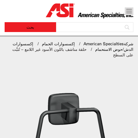
شركةAmerican Specialties
إكسسوارات الحمام
إكسسوارات
الدش/حوض الاستحمام
حلقة مناشف باللون الأسود غير اللامع – تُثبَّت
على السطح