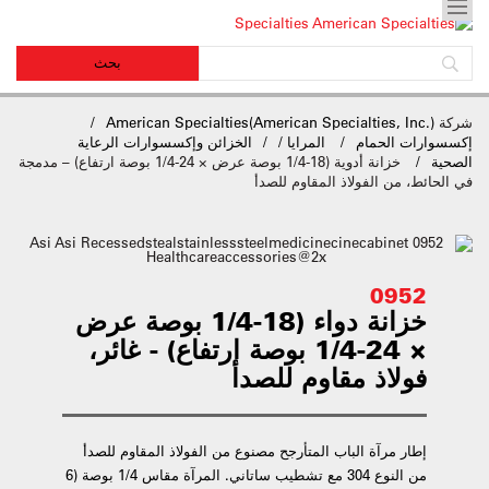
شركة
American Specialties(American Specialties, Inc.)
إكسسوارات الحمام
المرايا /
الخزائن وإكسسوارات الرعاية
الصحية
خزانة أدوية (18-1/4 بوصة عرض × 24-1/4 بوصة ارتفاع) – مدمجة
في الحائط، من الفولاذ المقاوم للصدأ
0952
خزانة دواء (18-1/4 بوصة عرض
× 24-1/4 بوصة ارتفاع) - غائر،
فولاذ مقاوم للصدأ
إطار مرآة الباب المتأرجح مصنوع من الفولاذ المقاوم للصدأ
من النوع 304 مع تشطيب ساتاني. المرآة مقاس 1/4 بوصة (6