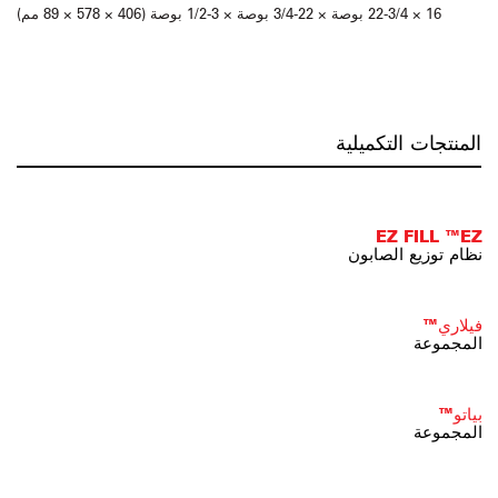
16 × 22-3/4 بوصة × 22-3/4 بوصة × 3-1/2 بوصة (406 × 578 × 89 مم)
المنتجات التكميلية
EZ FILL ™EZ
نظام توزيع الصابون
فيلاري™
المجموعة
بياتو™
المجموعة