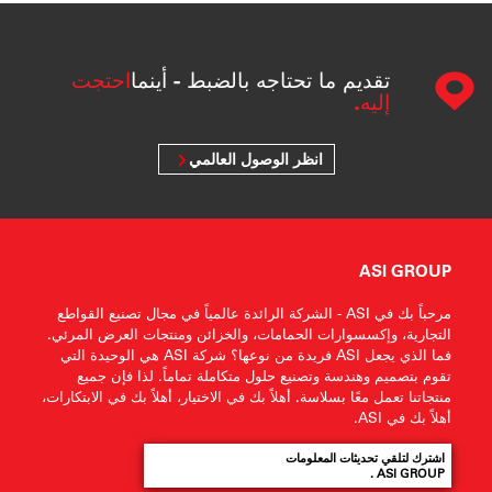
تقديم ما تحتاجه بالضبط - أينما
احتجت
إليه.
انظر الوصول العالمي
ASI GROUP
مرحباً بك في ASI - الشركة الرائدة عالمياً في مجال تصنيع القواطع
التجارية، وإكسسوارات الحمامات، والخزائن ومنتجات العرض المرئي.
فما الذي يجعل ASI فريدة من نوعها؟ شركة ASI هي الوحيدة التي
تقوم بتصميم وهندسة وتصنيع حلول متكاملة تماماً. لذا فإن جميع
منتجاتنا تعمل معًا بسلاسة. أهلاً بك في الاختيار، أهلاً بك في الابتكارات،
أهلاً بك في ASI.
اشترك لتلقي تحديثات المعلومات
ASI GROUP .