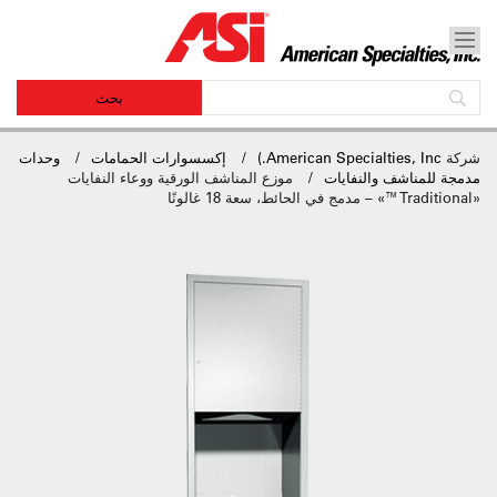
شركة
American Specialties, Inc.)
إكسسوارات الحمامات
وحدات
مدمجة للمناشف والنفايات
موزع المناشف الورقية ووعاء النفايات
«Traditional™» – مدمج في الحائط، سعة 18 غالونًا