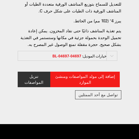
للتعديل للسماح بتوزيع المناشف الورقية متعددة الطيات أو
المناشف الورقية ذات الطيات على شكل حرف C.
يبرز 4″ (102 مم) من الحائط.
يتم تغذية المناشف ذاتيًا حتى نفاد المخزون. يمكن إعادة
تحميل الوحدة بحمولة جزئية في مكانها وستستمر في التغذية
بشكل صحيح. حجرة مقفلة تمنع الوصول غير المصرح به.
خيارات الموديل:
04697-04697-BL
إضافة إلى مولد المواصفات ومنشئ
تنزيل
الموارد
المواصفات
تواصل مع أحد الممثلين