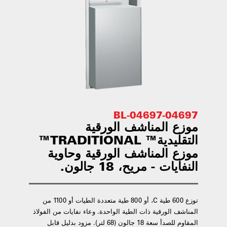
04697-04697-BL
موزع المناشف الورقية
التقليدية™ TRADITIONAL™
موزع المناشف الورقية وحاوية
النفايات - مريح، 18 جالون.
توزع 600 طية C، أو 800 طية متعددة الطيات أو 1100 من
المناشف الورقية ذات الطية الواحدة. وعاء نفايات من الفولاذ
المقاوم للصدأ سعة 18 جالون (68 لتر). مزود بدليل قابل