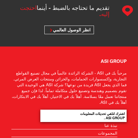
تقديم ما تحتاجه بالضبط - أينما
احتجت
إليه.
انظر الوصول العالمي
ASI GROUP
مرحباً بك في ASI - الشركة الرائدة عالمياً في مجال تصنيع القواطع
التجارية، وإكسسوارات الحمامات، والخزائن ومنتجات العرض المرئي.
فما الذي يجعل ASI فريدة من نوعها؟ شركة ASI هي الوحيدة التي
تقوم بتصميم وهندسة وتصنيع حلول متكاملة تماماً. لذا فإن جميع
منتجاتنا تعمل معًا بسلاسة. أهلاً بك في الاختيار، أهلاً بك في الابتكارات،
أهلاً بك في ASI.
اشترك لتلقي تحديثات المعلومات
ASI GROUP .
نبذة عنا
المجموعات