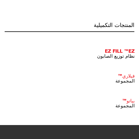
المنتجات التكميلية
EZ FILL ™EZ
نظام توزيع الصابون
فيلاري™
المجموعة
بياتو™
المجموعة