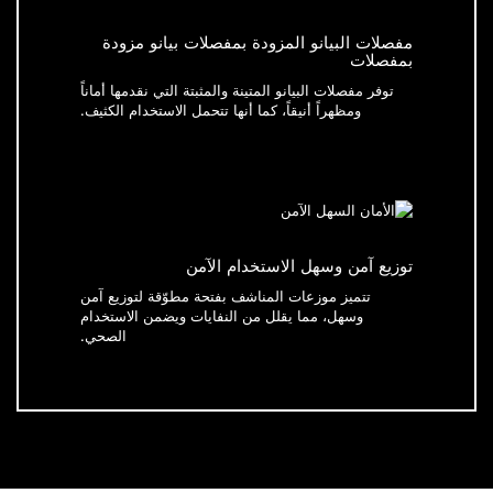
مفصلات البيانو المزودة بمفصلات بيانو مزودة
بمفصلات
توفر مفصلات البيانو المتينة والمثبتة التي نقدمها أماناً
ومظهراً أنيقاً، كما أنها تتحمل الاستخدام الكثيف.
توزيع آمن وسهل الاستخدام الآمن
تتميز موزعات المناشف بفتحة مطوّقة لتوزيع آمن
وسهل، مما يقلل من النفايات ويضمن الاستخدام
الصحي.