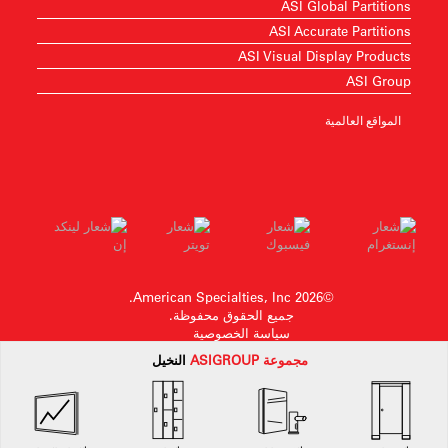
ASI Global Partitions
ASI Accurate Partitions
ASI Visual Display Products
ASI Group
المواقع العالمية
©2026 American Specialties, Inc.
جميع الحقوق محفوظة.
سياسة الخصوصية
مجموعة
ASI
GROUP
النخيل
American Specialtiesتحتفظ الشركة بالحق في إجراء تغييرات في التصميم أو سحب أي
تصميم دون إشعار مسبق.