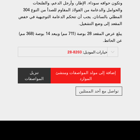
وتكون حوافه سوداء. الإطار، وأرجل الدعم، والفلنجات
والحوامل والدعامة من الفولاذ المقاوم للصدأ من النوع 304
المطلي بالساتان. يجب أن تتحكم الدعامة التوجيهية في خفض
المقعد إلى وضع التشغيل.
يبلغ عرض المقعد 28 بوصة (711 مم) ويبعد 14 بوصة (368 مم)
عن الحائط.
خيارات الموديل:
8203-28
إضافة إلى مولد المواصفات ومنشئ
تنزيل
الموارد
المواصفات
تواصل مع أحد الممثلين