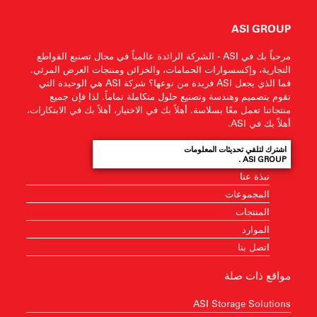
ASI GROUP
مرحباً بك في ASI - الشركة الرائدة عالمياً في مجال تصنيع القواطع
التجارية، وإكسسوارات الحمامات، والخزائن ومنتجات العرض المرئي.
فما الذي يجعل ASI فريدة من نوعها؟ شركة ASI هي الوحيدة التي
تقوم بتصميم وهندسة وتصنيع حلول متكاملة تماماً. لذا فإن جميع
منتجاتنا تعمل معًا بسلاسة. أهلاً بك في الاختيار، أهلاً بك في الابتكارات،
أهلاً بك في ASI.
اشترك لتلقي تحديثات المعلومات
ASI GROUP .
نبذة عنا
المجموعات
المنتجات
الموارد
اتصل بنا
مواقع ذات صلة
ASI Storage Solutions