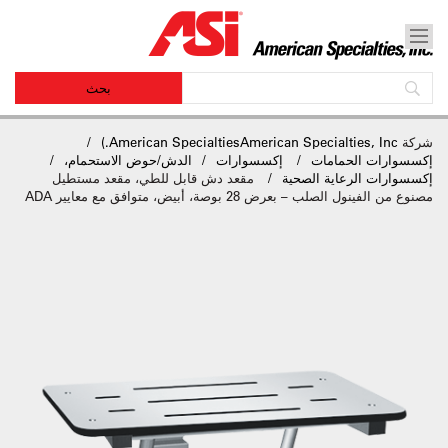
شركة
American SpecialtiesAmerican Specialties, Inc.)
إكسسوارات الحمامات
إكسسوارات
الدش/حوض الاستحمام،
إكسسوارات الرعاية الصحية
مقعد دش قابل للطي، مقعد مستطيل
مصنوع من الفينول الصلب – بعرض 28 بوصة، أبيض، متوافق مع معايير ADA