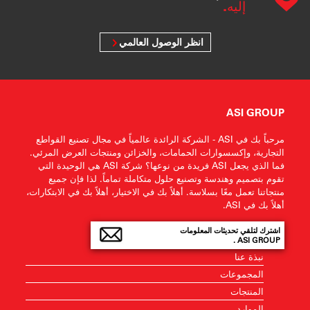
إليه.
انظر الوصول العالمي
ASI GROUP
مرحباً بك في ASI - الشركة الرائدة عالمياً في مجال تصنيع القواطع
التجارية، وإكسسوارات الحمامات، والخزائن ومنتجات العرض المرئي.
فما الذي يجعل ASI فريدة من نوعها؟ شركة ASI هي الوحيدة التي
تقوم بتصميم وهندسة وتصنيع حلول متكاملة تماماً. لذا فإن جميع
منتجاتنا تعمل معًا بسلاسة. أهلاً بك في الاختيار، أهلاً بك في الابتكارات،
أهلاً بك في ASI.
اشترك لتلقي تحديثات المعلومات
ASI GROUP .
نبذة عنا
المجموعات
المنتجات
الموارد