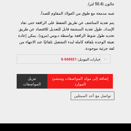
جالون (50.4 لتر).
شبه مدمجة مع طوق من الفولاذ المقاوم للصدأ.
يتم تغذية المناشف عن طريق الضغط على الرافعة حتى نفاد
الإمداد. طول تغذية المنشفة قابل للتعديل للاقتصاد عن طريق
تحديد طول شوط الرافعة بواسطة دبوس (مزود). يمكن إعادة
تعبئة الوحدة بلفافة كاملة لبدء التشغيل تلقائيًا عند الانتهاء من
لفة جزئية موجودة.
خيارات الموديل:
046921-6
إضافة إلى مولد المواصفات ومنشئ
تنزيل
الموارد
المواصفات
تواصل مع أحد الممثلين