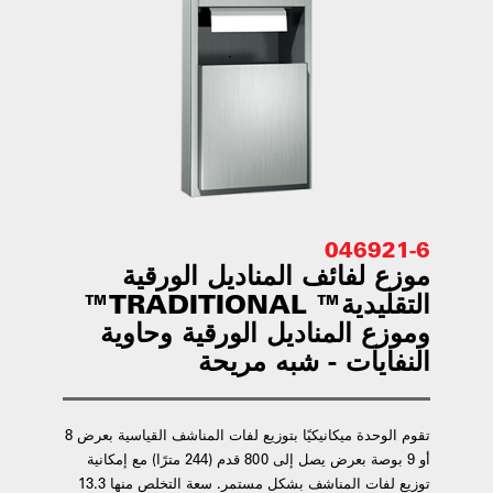
046921-6
موزع لفائف المناديل الورقية
التقليدية™ TRADITIONAL™
وموزع المناديل الورقية وحاوية
النفايات - شبه مريحة
تقوم الوحدة ميكانيكيًا بتوزيع لفات المناشف القياسية بعرض 8
أو 9 بوصة بعرض يصل إلى 800 قدم (244 مترًا) مع إمكانية
توزيع لفات المناشف بشكل مستمر. سعة التخلص منها 13.3