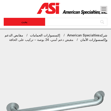
شركةAmerican Specialties
إكسسوارات الحمامات
مقابض الدعم
وإكسسوارات الأمان
مقبض دعم أمني، 24 بوصة – تركيب على الحافة