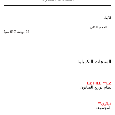
الأبعاد
الحجم الكلي
24 بوصة (610 مم)
المنتجات التكميلية
EZ FILL ™EZ
نظام توزيع الصابون
فيلاري™
المجموعة