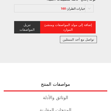
خيارات الطراز:
160
إضافة إلى مولد المواصفات ومنشئ
تنزيل
الموارد
المواصفات
تواصل مع أحد الممثلين
مواصفات المنتج
الوثائق والأدلة
المنتجات المقارنة