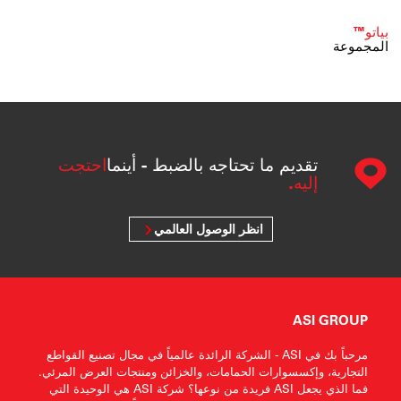
بياتو™
المجموعة
تقديم ما تحتاجه بالضبط - أينما
احتجت
إليه.
انظر الوصول العالمي
ASI GROUP
مرحباً بك في ASI - الشركة الرائدة عالمياً في مجال تصنيع القواطع
التجارية، وإكسسوارات الحمامات، والخزائن ومنتجات العرض المرئي.
فما الذي يجعل ASI فريدة من نوعها؟ شركة ASI هي الوحيدة التي