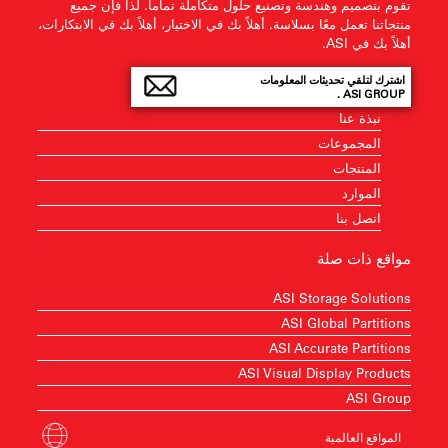
تقوم بتصميم وهندسة وتصنيع حلول متكاملة تماماً. لذا فإن جميع
منتجاتنا تعمل معًا بسلاسة. أهلاً بك في الاختيار، أهلاً بك في الابتكارات،
أهلاً بك في ASI.
اشترك لتلقي تحديثات المعلومات
ASI GROUP .
نبذة عنا
المجموعات
المنتجات
الموارد
اتصل بنا
مواقع ذات صلة
ASI Storage Solutions
ASI Global Partitions
ASI Accurate Partitions
ASI Visual Display Products
ASI Group
المواقع العالمية