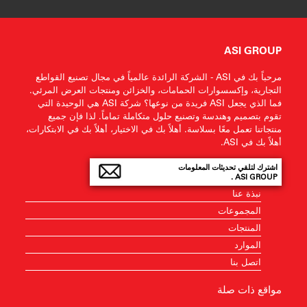
ASI GROUP
مرحباً بك في ASI - الشركة الرائدة عالمياً في مجال تصنيع القواطع
التجارية، وإكسسوارات الحمامات، والخزائن ومنتجات العرض المرئي.
فما الذي يجعل ASI فريدة من نوعها؟ شركة ASI هي الوحيدة التي
تقوم بتصميم وهندسة وتصنيع حلول متكاملة تماماً. لذا فإن جميع
منتجاتنا تعمل معًا بسلاسة. أهلاً بك في الاختيار، أهلاً بك في الابتكارات،
أهلاً بك في ASI.
اشترك لتلقي تحديثات المعلومات
ASI GROUP .
نبذة عنا
المجموعات
المنتجات
الموارد
اتصل بنا
مواقع ذات صلة