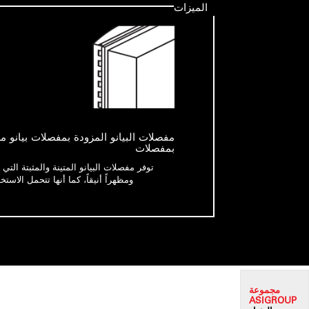
الميزات
مفصلات البيانو المزودة بمفصلات بيانو م
بمفصلات
توفر مفصلات البيانو المتينة والمثبتة التي نق
ومظهراً أنيقاً، كما أنها تتحمل الاستخ
مجموعة
ASI
GROUP