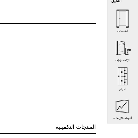
النخيل
التقسيمات
الإكسسوارات
الخزائن
اللوحات الإرشادية
المنتجات التكميلية