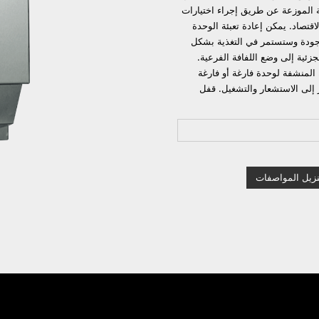
 الموزعة عن طريق إجراء اختيارات
ير والاقتصاد. يمكن إعادة تعبئة الوحدة
ة موجودة وستستمر في التغذية بشكل
لجزئية إلى وضع اللفافة الفرعية.
 المنشفة لوحدة فارغة أو فارغة
تجديد إمداد الموزع يدوياً. مؤشر LED يشير إلى الاستشعار والتشغيل. قفل
نزيل المواصفات