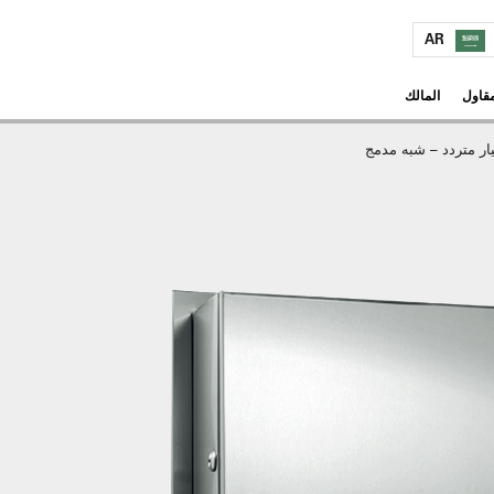
AR
مقاول
المالك