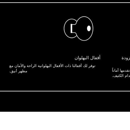
زودة
أقفال البهلوان
توفر لك أقفالنا ذات الأقفال البهلوانية الراحة والأمان مع
دمها أماناً
مظهر أنيق.
دام الكثيف.