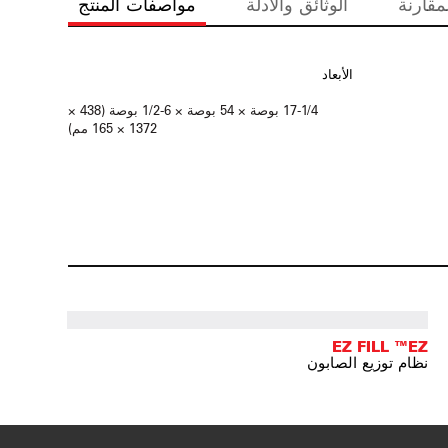
مقارنة
الوثائق والأدلة
مواصفات المنتج
الأبعاد
17-1/4 بوصة × 54 بوصة × 6-1/2 بوصة (438 ×
1372 × 165 مم)
EZ FILL ™EZ
نظام توزيع الصابون