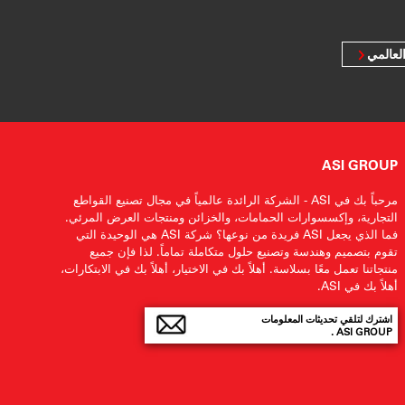
لعالمي
ASI GROUP
مرحباً بك في ASI - الشركة الرائدة عالمياً في مجال تصنيع القواطع
التجارية، وإكسسوارات الحمامات، والخزائن ومنتجات العرض المرئي.
فما الذي يجعل ASI فريدة من نوعها؟ شركة ASI هي الوحيدة التي
تقوم بتصميم وهندسة وتصنيع حلول متكاملة تماماً. لذا فإن جميع
منتجاتنا تعمل معًا بسلاسة. أهلاً بك في الاختيار، أهلاً بك في الابتكارات،
أهلاً بك في ASI.
اشترك لتلقي تحديثات المعلومات
ASI GROUP .