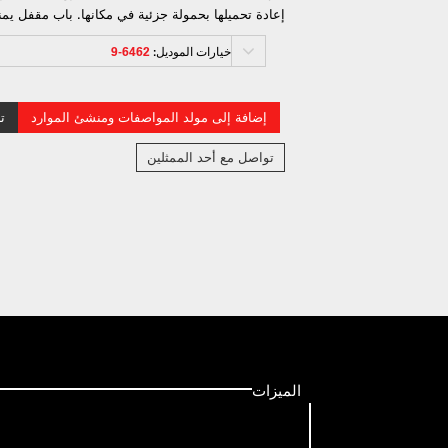
إعادة تحميلها بحمولة جزئية في مكانها. باب مقفل يمنع
خيارات الموديل:
6462-9
إضافة إلى مولد المواصفات ومنشئ الموارد
ت
تواصل مع أحد الممثلين
الميزات